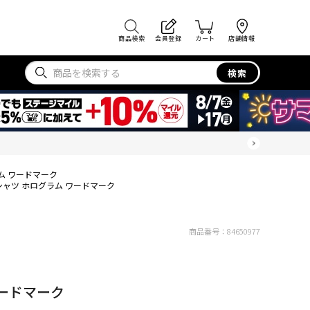
商品検索
会員登録
カート
店舗情報
検索
ム ワードマーク
シャツ ホログラム ワードマーク
商品番号：
84650977
ワードマーク