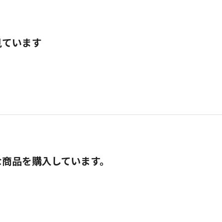
見ています
な商品を購入しています。