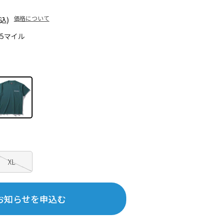
価格について
込)
35マイル
XL
お知らせを申込む