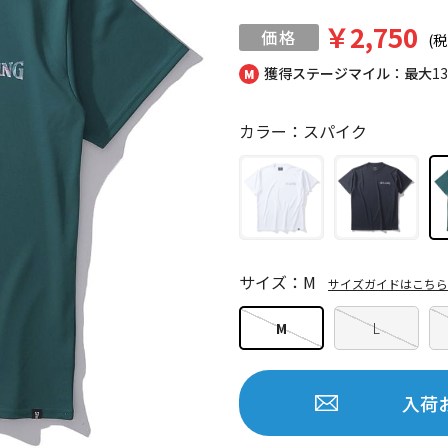
￥2,750
(税
獲得ステージマイル：最大
1
カラー：スパイク
サイズ：M
サイズガイドはこちら
M
L
入荷