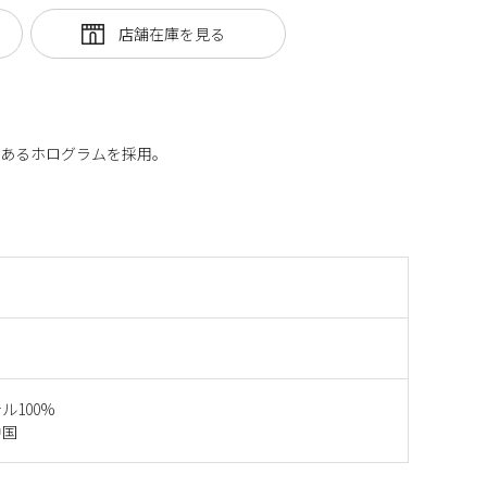
があるホログラムを採用。
ル100%
中国