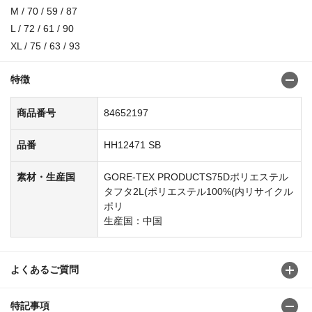
M / 70 / 59 / 87
L / 72 / 61 / 90
XL / 75 / 63 / 93
特徴
商品番号
84652197
品番
HH12471 SB
素材・生産国
GORE-TEX PRODUCTS75Dポリエステル
タフタ2L(ポリエステル100%(内リサイクル
ポリ
生産国：中国
よくあるご質問
特記事項