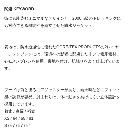
関連 KEYWORD
街にも馴染むミニマルなデザインと、2000m級のトレッキングに
も対応できる機能性を両立させた防水ジャケット。
表地は、防水透湿性に優れたGORE-TEX PRODUCTSの2レイヤ
ー。メンブレンには、環境への影響に配慮した非フッ素系素材、
ePEメンブレンを使用。裏地を付け、肌触りをよく仕上げていま
す。
フードは前と後ろにアジャスターがあり、雨天時などにフィット
感の調節が容易。肘まわりは、体の動きを妨げにくい立体設計を
採用しています。
着丈 / 身幅 / 裄丈
XS / 64 / 55 / 81
S / 67 / 57 / 84