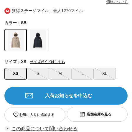
価格について
獲得ステージマイル：最大
1270マイル
カラー：SB
サイズ：XS
サイズガイドはこちら
XS
S
M
L
XL
入荷お知らせを申込む
お気に入りに追加する
この商品について問い合わせる