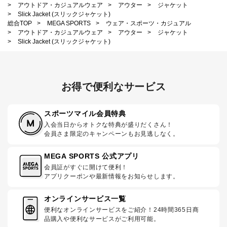
>
アウトドア・カジュアルウェア
>
アウター
>
ジャケット
>
Slick Jacket (スリックジャケット)
総合TOP
>
MEGA SPORTS
>
ウェア・スポーツ・カジュアル
>
アウトドア・カジュアルウェア
>
アウター
>
ジャケット
>
Slick Jacket (スリックジャケット)
お得で便利なサービス
スポーツマイル会員特典
入会当日からオトクな特典が盛りだくさん！
会員さま限定のキャンペーンもお見逃しなく。
MEGA SPORTS 公式アプリ
会員証がすぐに開けて便利！
アプリクーポンや最新情報をお知らせします。
オンラインサービス一覧
便利なオンラインサービスをご紹介！24時間365日商
品購入や便利なサービスがご利用可能。