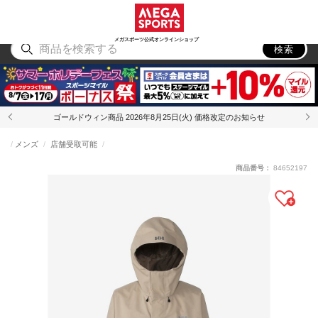
スポーツ
アウトドア
ブランド
アイテム
から探す
から探す
から探す
から探す
メガスポーツ公式オンラインショップ
検索
ゴールドウィン商品 2026年8月25日(火) 価格改定のお知らせ
メンズ
店舗受取可能
商品番号：
84652197