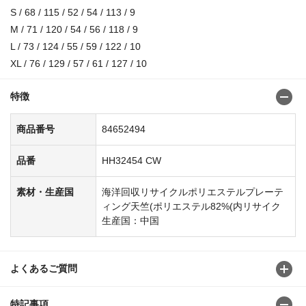
S / 68 / 115 / 52 / 54 / 113 / 9
M / 71 / 120 / 54 / 56 / 118 / 9
L / 73 / 124 / 55 / 59 / 122 / 10
XL / 76 / 129 / 57 / 61 / 127 / 10
特徴
商品番号
84652494
品番
HH32454 CW
素材・生産国
海洋回収リサイクルポリエステルプレーテ
ィング天竺(ポリエステル82%(内リサイク
生産国：中国
よくあるご質問
特記事項