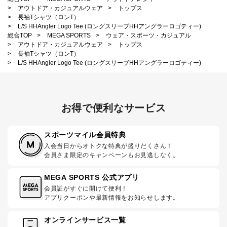
>
アウトドア・カジュアルウェア
>
トップス
>
長袖Tシャツ（ロンT）
>
L/S HHAngler Logo Tee (ロングスリーブHHアングラーロゴティー)
総合TOP
>
MEGA SPORTS
>
ウェア・スポーツ・カジュアル
>
アウトドア・カジュアルウェア
>
トップス
>
長袖Tシャツ（ロンT）
>
L/S HHAngler Logo Tee (ロングスリーブHHアングラーロゴティー)
お得で便利なサービス
スポーツマイル会員特典
入会当日からオトクな特典が盛りだくさん！
会員さま限定のキャンペーンもお見逃しなく。
MEGA SPORTS 公式アプリ
会員証がすぐに開けて便利！
アプリクーポンや最新情報をお知らせします。
オンラインサービス一覧