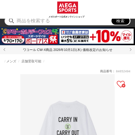
スポーツ
アウトドア
ブランド
アイテム
から探す
から探す
から探す
から探す
メガスポーツ公式オンラインショップ
検索
ワコール CW-X商品 2026年10月1日(木) 価格改定のお知らせ
メンズ
店舗受取可能
商品番号：
84652494