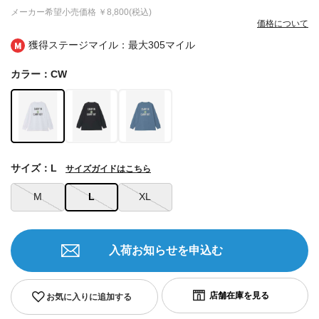
メーカー希望小売価格
￥8,800(税込)
価格について
獲得ステージマイル：最大
305マイル
カラー：CW
サイズ：L
サイズガイドはこちら
M
L
XL
入荷お知らせを申込む
お気に入りに追加する