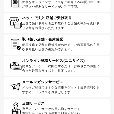
便利なオンラインサービスをご紹介！24時間365日商
品購入や便利なサービスがご利用可能。
ネットで注文 店舗で受け取り
店舗で受け取りなら送料無料！全店舗の中から受け取
り店舗をお選びいただけます。
取り扱い店舗・在庫確認
簡単操作で店舗在庫状況がわかる！ご希望商品の在庫
や取り扱い店舗の確認ができます。
オンライン試着サービス(ユニサイズ)
簡単なアンケートに回答するだけ！お客さまの体型に
合った最適なサイズをご提案します。
メールマガジンサービス
メルマガ登録でオトクな情報をゲット！最新情報やお
すすめトピックスをお届けします。
店舗サービス
専門アドバイザーがお買い物をサポート！
充実したサービスを是非ご利用ください。