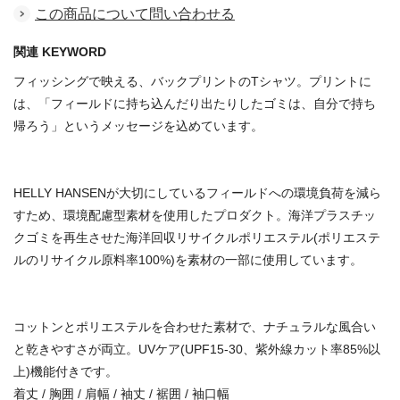
この商品について問い合わせる
関連 KEYWORD
フィッシングで映える、バックプリントのTシャツ。プリントに
は、「フィールドに持ち込んだり出たりしたゴミは、自分で持ち
帰ろう」というメッセージを込めています。
HELLY HANSENが大切にしているフィールドへの環境負荷を減ら
すため、環境配慮型素材を使用したプロダクト。海洋プラスチッ
クゴミを再生させた海洋回収リサイクルポリエステル(ポリエステ
ルのリサイクル原料率100%)を素材の一部に使用しています。
コットンとポリエステルを合わせた素材で、ナチュラルな風合い
と乾きやすさが両立。UVケア(UPF15-30、紫外線カット率85%以
上)機能付きです。
着丈 / 胸囲 / 肩幅 / 袖丈 / 裾囲 / 袖口幅