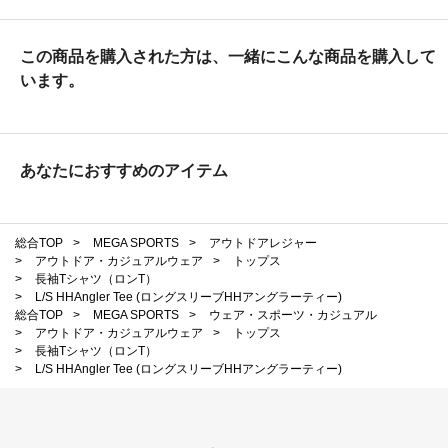
この商品を購入された方は、一緒にこんな商品を購入して
います。
あなたにおすすめのアイテム
総合TOP
>
MEGA SPORTS
>
アウトドアレジャー
>
アウトドア・カジュアルウェア
>
トップス
>
長袖Tシャツ（ロンT）
>
L/S HHAngler Tee (ロングスリーブHHアングラーティー)
総合TOP
>
MEGA SPORTS
>
ウェア・スポーツ・カジュアル
>
アウトドア・カジュアルウェア
>
トップス
>
長袖Tシャツ（ロンT）
>
L/S HHAngler Tee (ロングスリーブHHアングラーティー)