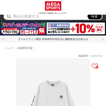
スポーツ
アウトドア
ブランド
アイテム
から探す
から探す
から探す
から探す
メガスポーツ公式オンラインショップ
検索
ゴールドウィン商品 2026年8月25日(火) 価格改定のお知らせ
メンズ
店舗受取可能
商品番号：
84652619