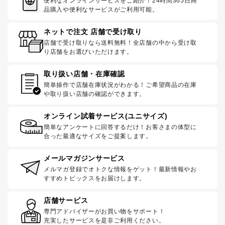
便利なオンラインサービスをご紹介！24時間365日商
品購入や便利なサービスがご利用可能。
ネットで注文 店舗で受け取り
店舗で受け取りなら送料無料！全店舗の中から受け取
り店舗をお選びいただけます。
取り扱い店舗・在庫確認
簡単操作で店舗在庫状況がわかる！ご希望商品の在庫
や取り扱い店舗の確認ができます。
オンライン試着サービス(ユニサイズ)
簡単なアンケートに回答するだけ！お客さまの体型に
合った最適なサイズをご提案します。
メールマガジンサービス
メルマガ登録でオトクな情報をゲット！最新情報やお
すすめトピックスをお届けします。
店舗サービス
専門アドバイザーがお買い物をサポート！
充実したサービスを是非ご利用ください。