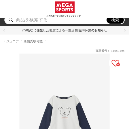
スポーツ
アウトドア
ブランド
アイテム
から探す
から探す
から探す
から探す
メガスポーツ公式オンラインショップ
検索
7/28(火)に発生した地震による一部店舗 臨時休業のお知らせ
ジュニア
店舗受取可能
商品番号：
84653195