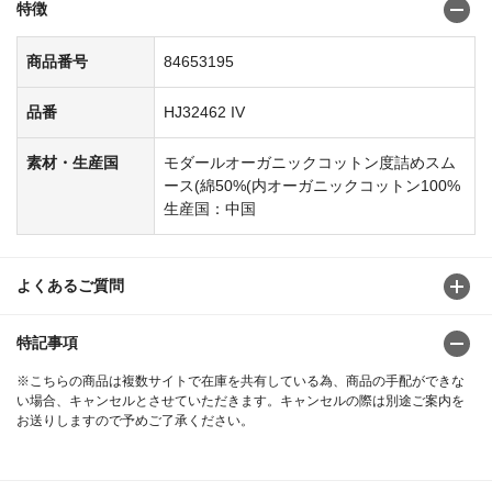
特徴
商品番号
84653195
品番
HJ32462 IV
素材・生産国
モダールオーガニックコットン度詰めスム
ース(綿50%(内オーガニックコットン100%
生産国：中国
よくあるご質問
特記事項
※こちらの商品は複数サイトで在庫を共有している為、商品の手配ができな
い場合、キャンセルとさせていただきます。キャンセルの際は別途ご案内を
お送りしますので予めご了承ください。