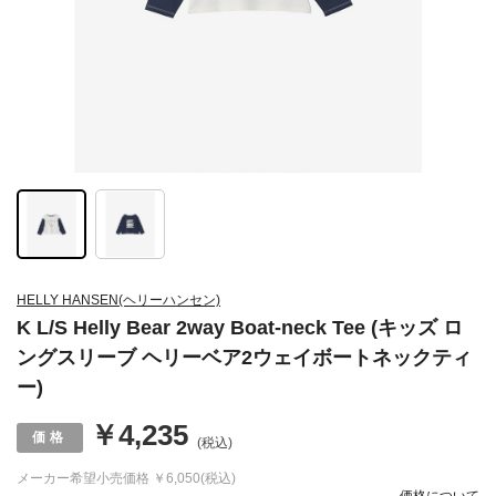
HELLY HANSEN(ヘリーハンセン)
K L/S Helly Bear 2way Boat-neck Tee (キッズ ロ
ングスリーブ ヘリーベア2ウェイボートネックティ
ー)
￥4,235
(税込)
メーカー希望小売価格
￥6,050(税込)