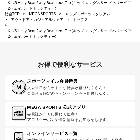
K L/S Helly Bear 2way Boat-neck Tee (キッズ ロングスリーブ ヘリーベア
2ウェイボートネックティー)
総合TOP
>
MEGA SPORTS
>
キッズスポーツスタジアム
>
アウトドア・カジュアルウェア
>
トップス
>
K L/S Helly Bear 2way Boat-neck Tee (キッズ ロングスリーブ ヘリーベア
2ウェイボートネックティー)
お得で便利なサービス
スポーツマイル会員特典
入会当日からオトクな特典が盛りだくさん！
会員さま限定のキャンペーンもお見逃しなく。
MEGA SPORTS 公式アプリ
会員証がすぐに開けて便利！
アプリクーポンや最新情報をお知らせします。
オンラインサービス一覧