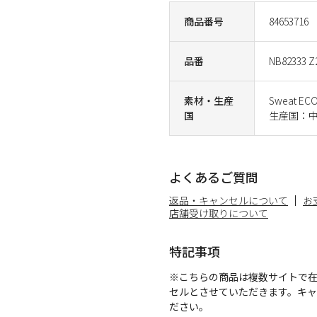
商品番号
84653716
品番
NB82333 Z
素材・生産
Sweat 
国
生産国：
よくあるご質問
返品・キャンセルについて
お
店舗受け取りについて
特記事項
※こちらの商品は複数サイトで
セルとさせていただきます。キ
ださい。