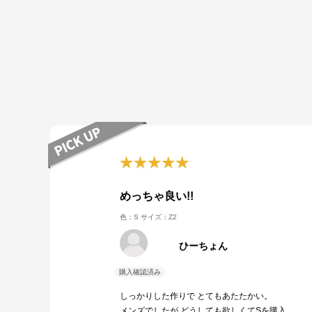
めっちゃ良い!!
色：S
サイズ：Z2
ひーちょん
しっかりした作りで とてもあたたかい。
メンズでしたが どうしても欲しくてSを購入。