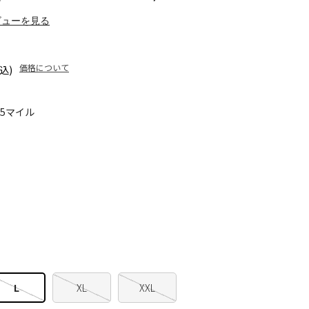
ビューを見る
価格について
込)
45マイル
L
XL
XXL