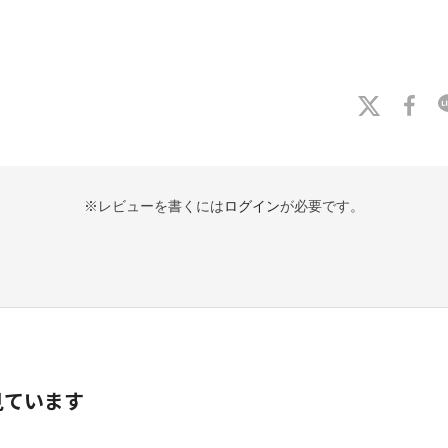
※レビューを書くには
ログイン
が必要です。
見ています