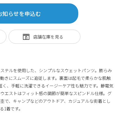
お知らせを申込む
エステルを使用した、シンプルなスウェットパンツ。膨らみ
動きにスムーズに追従します。裏面は起毛で柔らかな肌触
は軽く、手軽に洗濯できるイージーケア性も魅力です。静電気
。ウエストはフィット感の調節が簡単なスピンドル仕様。グ
杢で、キャンプなどのアウトドア、カジュアルな街着とし
る1着です。