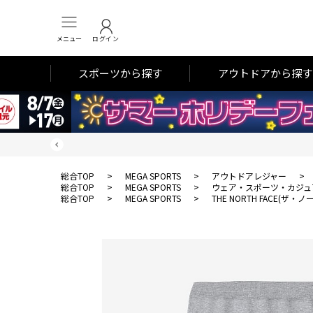
メニュー
ログイン
スポーツから探す
アウトドアから探す
総合TOP
>
MEGA SPORTS
>
アウトドアレジャー
>
総合TOP
>
MEGA SPORTS
>
ウェア・スポーツ・カジュ
総合TOP
>
MEGA SPORTS
>
THE NORTH FACE(ザ