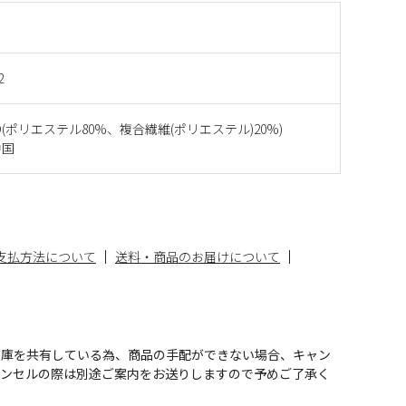
2
ECO(ポリエステル80%、複合繊維(ポリエステル)20%)
中国
支払方法について
送料・商品のお届けについて
在庫を共有している為、商品の手配ができない場合、キャン
ャンセルの際は別途ご案内をお送りしますので予めご了承く