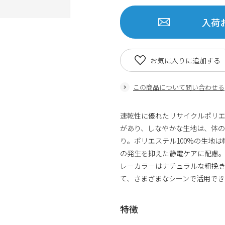
入荷
お気に入りに追加する
この商品について問い合わせる
速乾性に優れたリサイクルポリ
があり、しなやかな生地は、体の
り。ポリエステル100%の生地
の発生を抑えた静電ケアに配慮
レーカラーはナチュラルな粗挽き
て、さまざまなシーンで活用でき
特徴