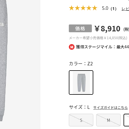
5.0
（1）
レ
￥8,910
(税
メーカー希望小売価格
￥14,850(税込)
獲得ステージマイル：最大
4
カラー：Z2
サイズ：L
サイズガイドはこちら
S
M