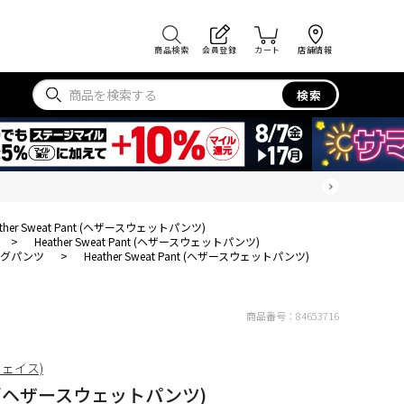
商品検索
会員登録
カート
店舗情報
検索
ather Sweat Pant (ヘザースウェットパンツ)
>
Heather Sweat Pant (ヘザースウェットパンツ)
ングパンツ
>
Heather Sweat Pant (ヘザースウェットパンツ)
商品番号：
84653716
フェイス)
ant (ヘザースウェットパンツ)