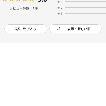
★
3
★
2
レビュー件数：
1
件
★
1
絞り込み
表示：新しい順