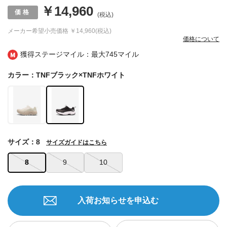
￥14,960
(税込)
メーカー希望小売価格
￥14,960(税込)
価格について
獲得ステージマイル：最大
745マイル
カラー：TNFブラック×TNFホワイト
サイズ：8
サイズガイドはこちら
8
9
10
入荷お知らせを申込む