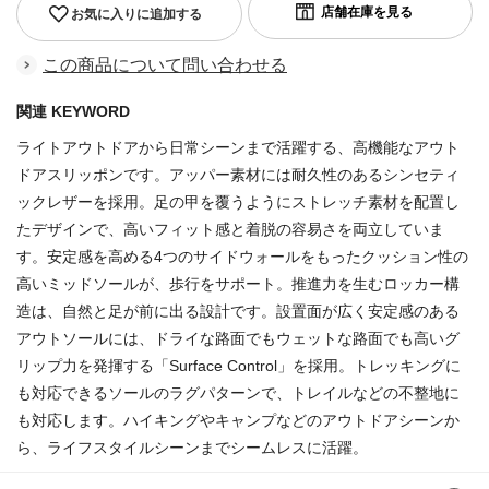
お気に入りに追加する
この商品について問い合わせる
関連 KEYWORD
ライトアウトドアから日常シーンまで活躍する、高機能なアウト
ドアスリッポンです。アッパー素材には耐久性のあるシンセティ
ックレザーを採用。足の甲を覆うようにストレッチ素材を配置し
たデザインで、高いフィット感と着脱の容易さを両立していま
す。安定感を高める4つのサイドウォールをもったクッション性の
高いミッドソールが、歩行をサポート。推進力を生むロッカー構
造は、自然と足が前に出る設計です。設置面が広く安定感のある
アウトソールには、ドライな路面でもウェットな路面でも高いグ
リップ力を発揮する「Surface Control」を採用。トレッキングに
も対応できるソールのラグパターンで、トレイルなどの不整地に
も対応します。ハイキングやキャンプなどのアウトドアシーンか
ら、ライフスタイルシーンまでシームレスに活躍。