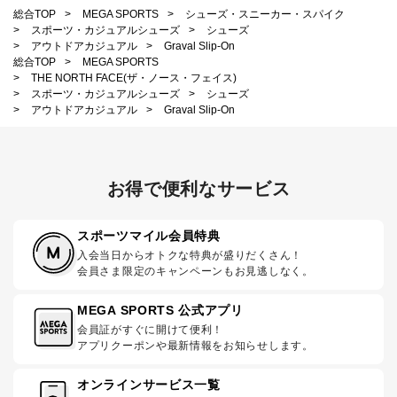
総合TOP
>
MEGA SPORTS
>
シューズ・スニーカー・スパイク
>
スポーツ・カジュアルシューズ
>
シューズ
>
アウトドアカジュアル
>
Graval Slip-On
総合TOP
>
MEGA SPORTS
>
THE NORTH FACE(ザ・ノース・フェイス)
>
スポーツ・カジュアルシューズ
>
シューズ
>
アウトドアカジュアル
>
Graval Slip-On
お得で便利なサービス
スポーツマイル会員特典
入会当日からオトクな特典が盛りだくさん！
会員さま限定のキャンペーンもお見逃しなく。
MEGA SPORTS 公式アプリ
会員証がすぐに開けて便利！
アプリクーポンや最新情報をお知らせします。
オンラインサービス一覧