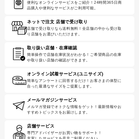
便利なオンラインサービスをご紹介！24時間365日商
品購入や便利なサービスがご利用可能。
ネットで注文 店舗で受け取り
店舗で受け取りなら送料無料！全店舗の中から受け取
り店舗をお選びいただけます。
取り扱い店舗・在庫確認
簡単操作で店舗在庫状況がわかる！ご希望商品の在庫
や取り扱い店舗の確認ができます。
オンライン試着サービス(ユニサイズ)
簡単なアンケートに回答するだけ！お客さまの体型に
合った最適なサイズをご提案します。
メールマガジンサービス
メルマガ登録でオトクな情報をゲット！最新情報やお
すすめトピックスをお届けします。
店舗サービス
専門アドバイザーがお買い物をサポート！
充実したサービスを是非ご利用ください。