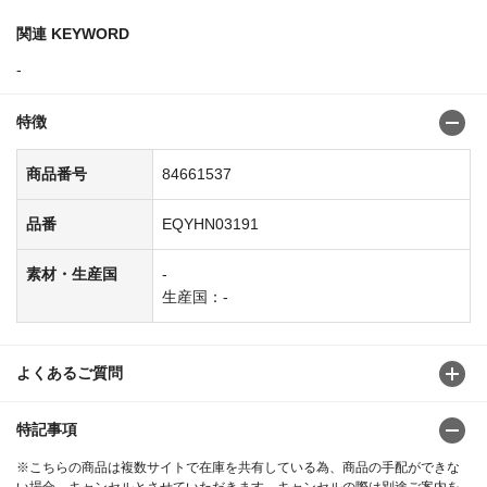
関連 KEYWORD
-
特徴
商品番号
84661537
品番
EQYHN03191
素材・生産国
-
生産国：-
よくあるご質問
特記事項
※こちらの商品は複数サイトで在庫を共有している為、商品の手配ができな
い場合、キャンセルとさせていただきます。キャンセルの際は別途ご案内を