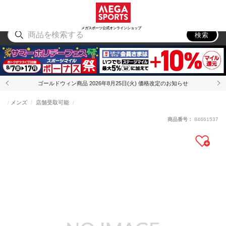
スポーツ
アウトドア
ブランド
アイテム
から探す
から探す
から探す
から探す
メガスポーツ公式オンラインショップ
検索
ゴールドウィン商品 2026年8月25日(火) 価格改定のお知らせ
メンズ
店舗受取可能
商品番号：
84661537