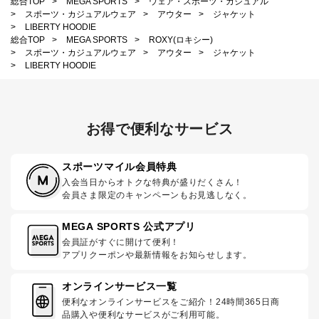
総合TOP
>
MEGA SPORTS
>
ウェア・スポーツ・カジュアル
>
スポーツ・カジュアルウェア
>
アウター
>
ジャケット
>
LIBERTY HOODIE
総合TOP
>
MEGA SPORTS
>
ROXY(ロキシー)
>
スポーツ・カジュアルウェア
>
アウター
>
ジャケット
>
LIBERTY HOODIE
お得で便利なサービス
スポーツマイル会員特典
入会当日からオトクな特典が盛りだくさん！
会員さま限定のキャンペーンもお見逃しなく。
MEGA SPORTS 公式アプリ
会員証がすぐに開けて便利！
アプリクーポンや最新情報をお知らせします。
オンラインサービス一覧
便利なオンラインサービスをご紹介！24時間365日商
品購入や便利なサービスがご利用可能。