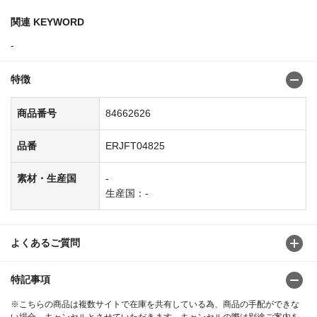
関連 KEYWORD
-
特徴
商品番号
84662626
品番
ERJFT04825
素材・生産国
-
生産国：-
よくあるご質問
特記事項
※こちらの商品は複数サイトで在庫を共有している為、商品の手配ができな
い場合、キャンセルとさせていただきます。キャンセルの際は別途ご案内を