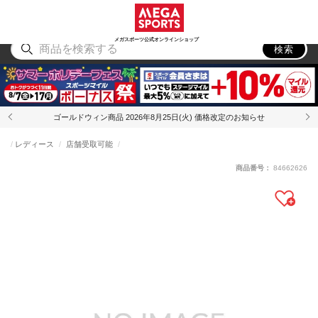
スポーツ
アウトドア
ブランド
アイテム
から探す
から探す
から探す
から探す
メガスポーツ公式オンラインショップ
検索
ゴールドウィン商品 2026年8月25日(火) 価格改定のお知らせ
レディース
店舗受取可能
商品番号：
84662626