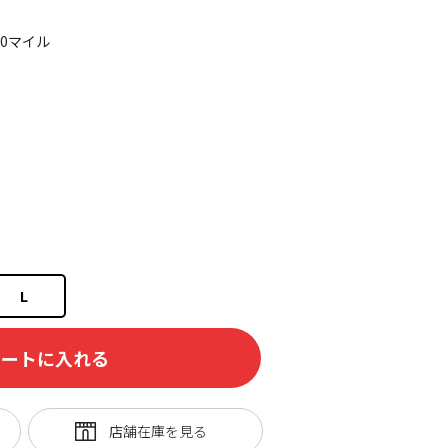
20マイル
L
カートに入れる