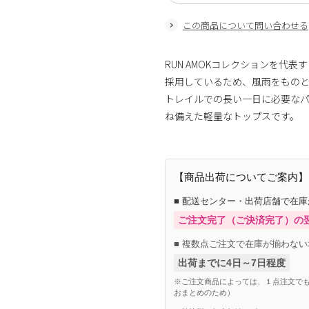
この商品について問い合わせる
RUN AMOKコレクションを代表す
採用しているため、風雨をもの
トレイルでの長い一日に必要な
ね備えた軽量なトップスです。
【商品出荷についてご案内】
■ 配送センター・出荷店舗で在
ご注文完了（ご決済完了）の
■ 複数点ご注文で在庫が揃わない
出荷までに4日～7日程度
※ご注文商品によっては、１点注文でも
おまとめのため）