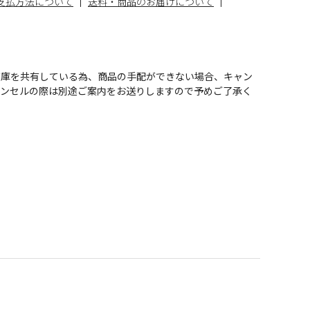
支払方法について
送料・商品のお届けについて
在庫を共有している為、商品の手配ができない場合、キャン
ャンセルの際は別途ご案内をお送りしますので予めご了承く