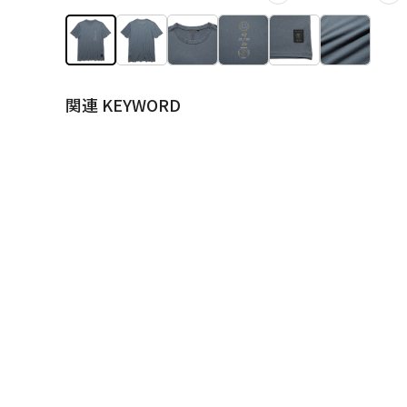
関連 KEYWORD