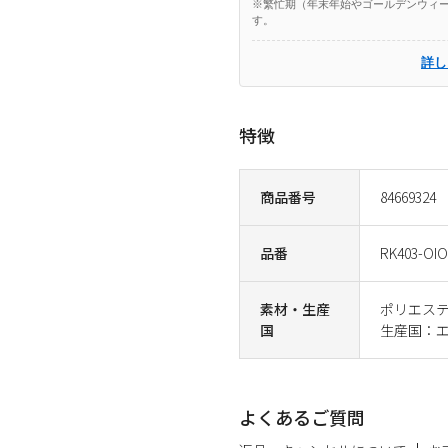
※繁忙期（年末年始やゴールデンウィー
す。
詳し
特徴
商品番号
84669324
品番
RK403-OIO
素材・生産
ポリエステ
国
生産国：
よくあるご質問