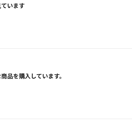
見ています
な商品を購入しています。