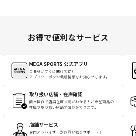
お得で便利なサービス
MEGA SPORTS 公式アプリ
会員証がすぐに開けて便利！
アプリクーポンや最新情報をお知らせします。
取り扱い店舗・在庫確認
簡単操作で店舗在庫状況がわかる！ご希望商品の
在庫や取り扱い店舗の確認ができます。
店舗サービス
専門アドバイザーがお買い物をサポート！