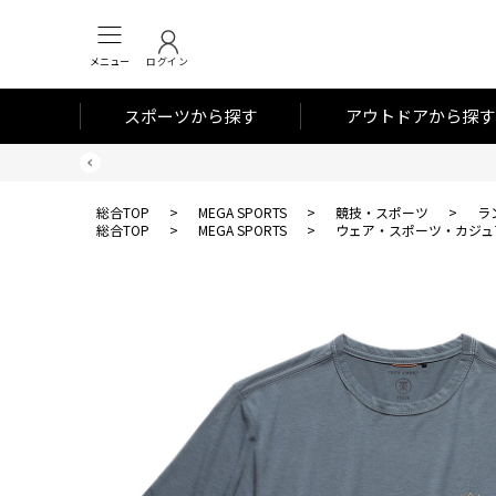
メニュー
ログイン
スポーツから探す
アウトドアから探す
総合TOP
>
MEGA SPORTS
>
競技・スポーツ
>
ラ
総合TOP
>
MEGA SPORTS
>
ウェア・スポーツ・カジュ