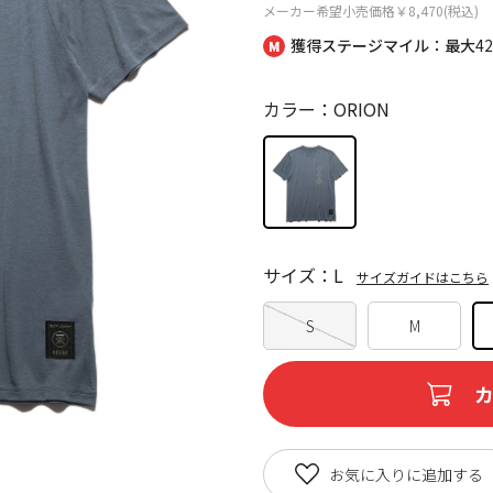
メーカー希望小売価格
￥8,470(税込)
獲得ステージマイル：最大
4
カラー：ORION
サイズ：L
サイズガイドはこちら
S
M
お気に入りに追加する