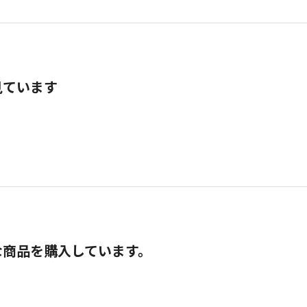
見ています
な商品を購入しています。