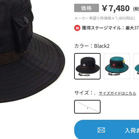
￥7,480
(税
メーカー希望小売価格
￥7,480(税込)
獲得ステージマイル：最大
3
カラー：Black2
サイズ：.
サイズガイドはこちら
.
入荷