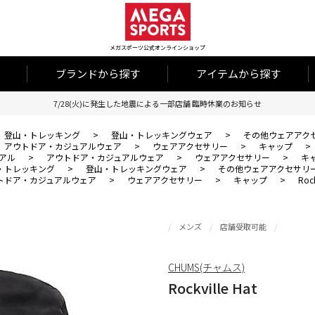
メガスポーツ公式オンラインショップ
ブランドから探す
アイテムから探す
7/28(火)に発生した地震による一部店舗 臨時休業のお知らせ
登山・トレッキング
>
登山・トレッキングウェア
>
その他ウェアアク
アウトドア・カジュアルウェア
>
ウェアアクセサリー
>
キャップ
>
アル
>
アウトドア・カジュアルウェア
>
ウェアアクセサリー
>
キ
・トレッキング
>
登山・トレッキングウェア
>
その他ウェアアクセサリ
トドア・カジュアルウェア
>
ウェアアクセサリー
>
キャップ
>
Rock
メンズ
店舗受取可能
CHUMS(チャムス)
Rockville Hat