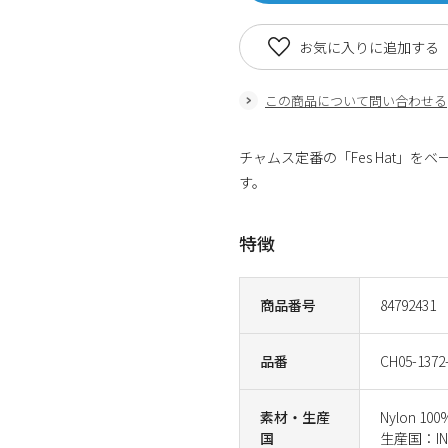
お気に入りに追加する
この商品について問い合わせる
チャムス定番の「Fes Hat」
す。
特徴
商品番号
84792431
品番
CH05-1372
素材・生産
Nylon 100
国
生産国：IND