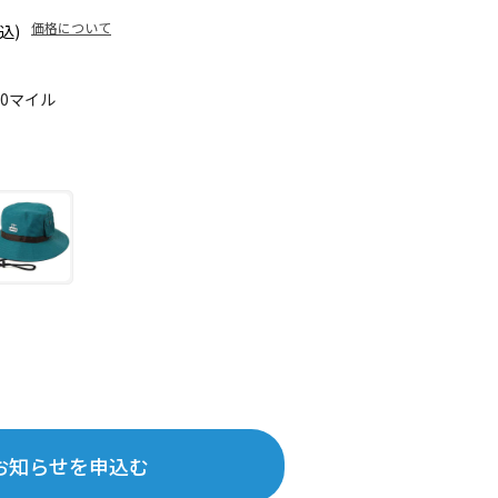
価格について
込)
70マイル
お知らせを申込む