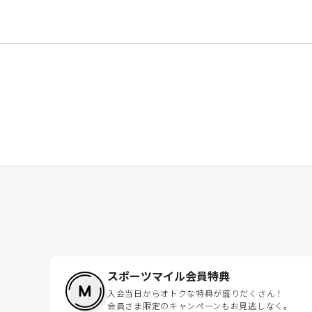
スポーツマイル会員特典
入会当日からオトクな特典が盛りだくさん！
会員さま限定のキャンペーンもお見逃しなく。