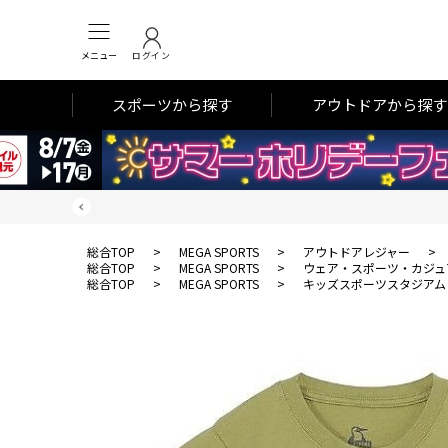
メニュー
ログイン
スポーツから探す
アウトドアから探す
総合TOP
>
MEGA SPORTS
>
アウトドアレジャー
>
総合TOP
>
MEGA SPORTS
>
ウェア・スポーツ・カジュ
総合TOP
>
MEGA SPORTS
>
キッズスポーツスタジアム