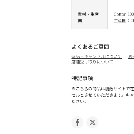
素材・生産
Cotton 10
国
生産国：CH
よくあるご質問
返品・キャンセルについて
お
店舗受け取りについて
特記事項
※こちらの商品は複数サイトで
セルとさせていただきます。キ
ださい。