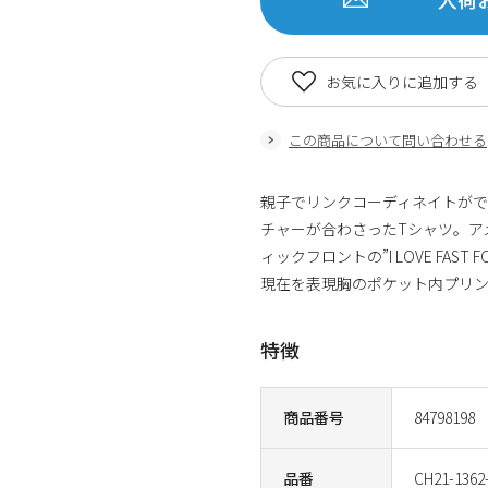
お気に入りに追加する
この商品について問い合わせる
親子でリンクコーディネイトがで
チャーが合わさったTシャツ。ア
ィックフロントの”I LOVE FA
現在を表現胸のポケット内プリ
特徴
商品番号
84798198
品番
CH21-1362