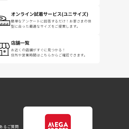
オンライン試着サービス(ユニサイズ)
簡単なアンケートに回答するだけ！お客さまの体
型に合った最適なサイズをご提案します。
店舗一覧
お近くの店舗がすぐに見つかる！
住所や営業時間はこちらからご確認できます。
あるご質問