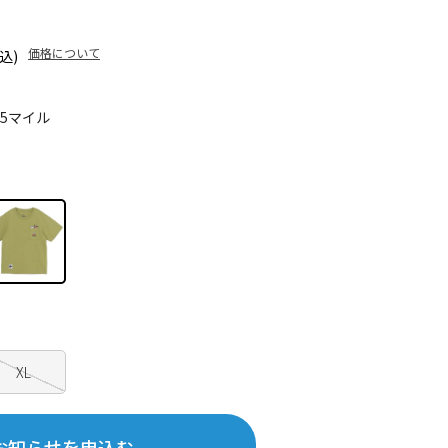
価格について
込)
45マイル
XL
お知らせを申込む