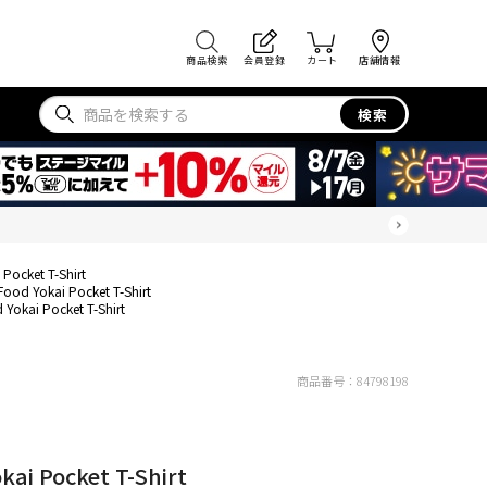
商品検索
会員登録
カート
店舗情報
検索
 Pocket T-Shirt
Food Yokai Pocket T-Shirt
 Yokai Pocket T-Shirt
商品番号：
84798198
kai Pocket T-Shirt