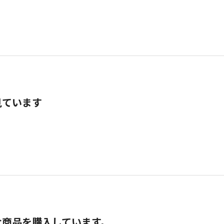
見ています
な商品を購入しています。