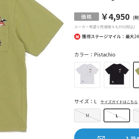
￥4,950
(税
メーカー希望小売価格
￥4,950(税込)
獲得ステージマイル：最大
2
カラー：Pistachio
サイズ：L
サイズガイドはこちら
M
L
入荷