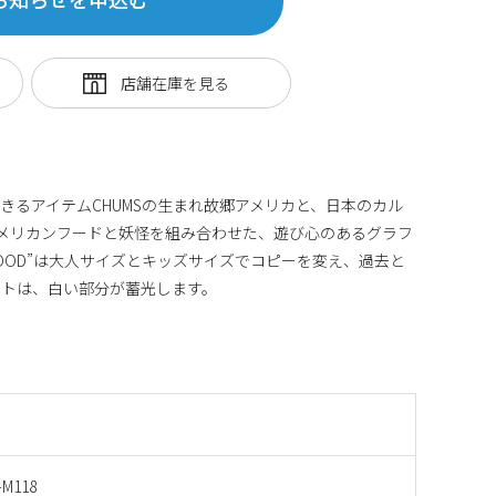
きるアイテムCHUMSの生まれ故郷アメリカと、日本のカル
メリカンフードと妖怪を組み合わせた、遊び心のあるグラフ
ST FOOD”は大人サイズとキッズサイズでコピーを変え、過去と
ントは、白い部分が蓄光します。
-M118