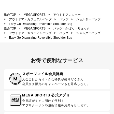
総合TOP
>
MEGA SPORTS
>
アウトドアレジャー
>
アウトドア・カジュアルバッグ
>
バッグ
>
ショルダーバッグ
>
Easy-Go Drawstring Reversible Shoulder Bag
総合TOP
>
MEGA SPORTS
>
バッグ・かばん・リュック
>
アウトドア・カジュアルバッグ
>
バッグ
>
ショルダーバッグ
>
Easy-Go Drawstring Reversible Shoulder Bag
お得で便利なサービス
スポーツマイル会員特典
入会当日からオトクな特典が盛りだくさん！
会員さま限定のキャンペーンもお見逃しなく。
MEGA SPORTS 公式アプリ
会員証がすぐに開けて便利！
アプリクーポンや最新情報をお知らせします。