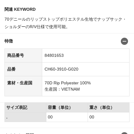
関連 KEYWORD
70デニールのリップストップポリエステル生地でナップサック・
ショルダーのR/V仕様で使用可能。
特徴
商品番号
84801653
品番
CH60-3910-G020
素材・生産国
70D Rip Polyester 100%
生産国：VIETNAM
サイズ表記
容量（単位）
重さ（単位）
.
00
00