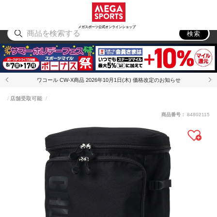
スポーツ
アウトドア
ブランド
アイテム
から探す
から探す
から探す
から探す
メガスポーツ公式オンラインショップ
検索
ワコール CW-X商品 2026年10月1日(木) 価格改定のお知らせ
店舗受取可能
商品番号：
84802115