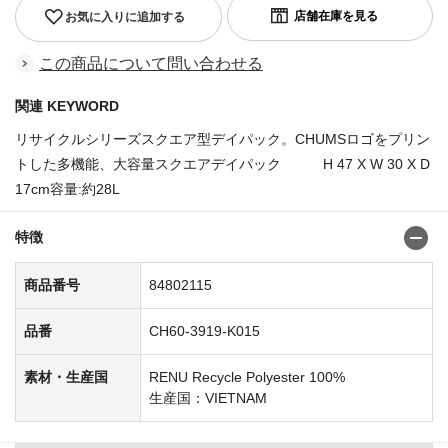
お気に入りに追加する
この商品について問い合わせる
関連 KEYWORD
リサイクルシリーズスクエア型デイパック。CHUMSロゴをプリン
トした多機能、大容量スクエアデイパック H 47 X W 30 X D
17cm容量:約28L
特徴
商品番号
84802115
品番
CH60-3919-K015
素材・生産国
RENU Recycle Polyester 100%
生産国：VIETNAM