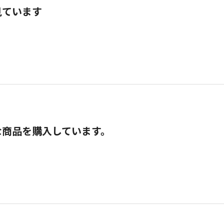
見ています
な商品を購入しています。