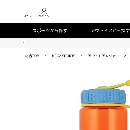
メニュー
ログイン
スポーツから探す
アウトドアから探す
総合TOP
>
MEGA SPORTS
>
アウトドアレジャー
>