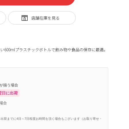
い600mlプラスチックボトルで飲み物や食品の保存に最適。
庫が揃う場合
翌日に出荷
場合
出荷までに4日～7日程度お時間を頂く場合もございます（お取り寄せ・