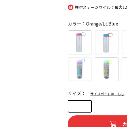
獲得ステージマイル：最大
1
カラー：Orange/Lt.Blue
サイズ：.
サイズガイドはこちら
.