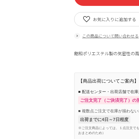
お気に入りに追加する
この商品について問い合わせる
飽和ポリエステル製の気密性の高
【商品出荷についてご案内】
■ 配送センター・出荷店舗で在
ご注文完了（ご決済完了）の
■ 複数点ご注文で在庫が揃わない
出荷までに4日～7日程度
※ご注文商品によっては、１点注文でも
おまとめのため）