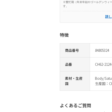
※繁忙期（年末年始やゴールデンウィー
す。
詳し
特徴
商品番号
84805324
品番
CH62-2124
素材・生産
Body/Satur
国
生産国：CH
よくあるご質問