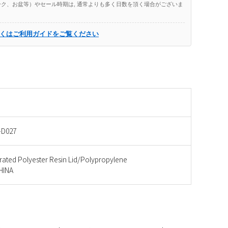
ク、お盆等）やセール時期は, 通常よりも多く日数を頂く場合がございま
くはご利用ガイドをご覧ください
-D027
ated Polyester Resin Lid/Polypropylene
INA