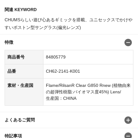
関連 KEYWORD
CHUMSらしい遊び心あるギミックを搭載、ユニセックスでかけや
すいボストン型サングラス(偏光レンズ)
特徴
商品番号
84805779
品番
CH62-2141-K001
素材・生産国
Flame/RilsanR Clear G850 Rnew (植物由来
の超弾性樹脂:バイオマス度45%) Lens/
生産国：CHINA
よくあるご質問
特記事項