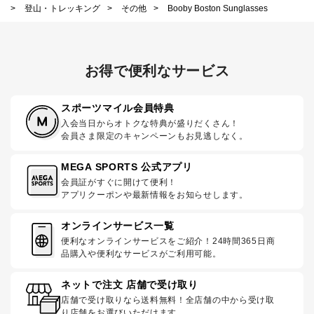
>
登山・トレッキング
>
その他
>
Booby Boston Sunglasses
お得で便利なサービス
スポーツマイル会員特典
入会当日からオトクな特典が盛りだくさん！
会員さま限定のキャンペーンもお見逃しなく。
MEGA SPORTS 公式アプリ
会員証がすぐに開けて便利！
アプリクーポンや最新情報をお知らせします。
オンラインサービス一覧
便利なオンラインサービスをご紹介！24時間365日商
品購入や便利なサービスがご利用可能。
ネットで注文 店舗で受け取り
店舗で受け取りなら送料無料！全店舗の中から受け取
り店舗をお選びいただけます。