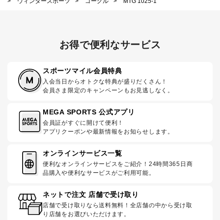
>
ウィンタースポーツ
>
ゴーグル
>
MTG 1025-1
お得で便利なサービス
スポーツマイル会員特典
入会当日からオトクな特典が盛りだくさん！
会員さま限定のキャンペーンもお見逃しなく。
MEGA SPORTS 公式アプリ
会員証がすぐに開けて便利！
アプリクーポンや最新情報をお知らせします。
オンラインサービス一覧
便利なオンラインサービスをご紹介！24時間365日商
品購入や便利なサービスがご利用可能。
ネットで注文 店舗で受け取り
店舗で受け取りなら送料無料！全店舗の中から受け取
り店舗をお選びいただけます。