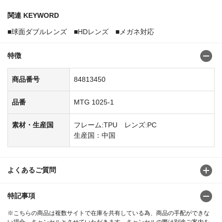
関連 KEYWORD
■球面ダブルレンズ ■HDレンズ ■メガネ対応
特徴
商品番号
84813450
品番
MTG 1025-1
素材・生産国
フレーム:TPU レンズ:PC
生産国：中国
よくあるご質問
特記事項
※こちらの商品は複数サイトで在庫を共有している為、商品の手配ができな
い場合、キャンセルとさせていただきます。キャンセルの際は別途ご案内を