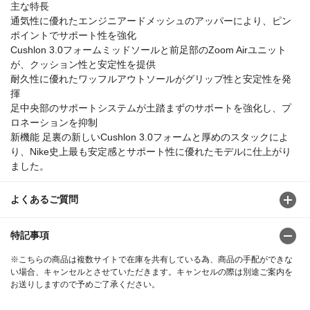
主な特長
通気性に優れたエンジニアードメッシュのアッパーにより、ピン
ポイントでサポート性を強化
Cushlon 3.0フォームミッドソールと前足部のZoom Airユニット
が、クッション性と安定性を提供
耐久性に優れたワッフルアウトソールがグリップ性と安定性を発
揮
足中央部のサポートシステムが土踏まずのサポートを強化し、プ
ロネーションを抑制
新機能 足裏の新しいCushlon 3.0フォームと厚めのスタックによ
り、Nike史上最も安定感とサポート性に優れたモデルに仕上がり
ました。
よくあるご質問
特記事項
※こちらの商品は複数サイトで在庫を共有している為、商品の手配ができな
い場合、キャンセルとさせていただきます。キャンセルの際は別途ご案内を
お送りしますので予めご了承ください。