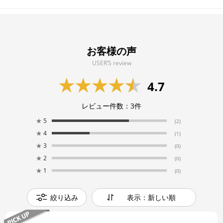
お客様の声
USER’S review
4.7
レビュー件数：
3
件
★
5
(2)
★
4
(1)
★
3
(0)
★
2
(0)
★
1
(0)
絞り込み
表示：新しい順