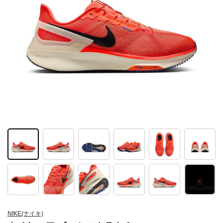
NIKE(ナイキ)