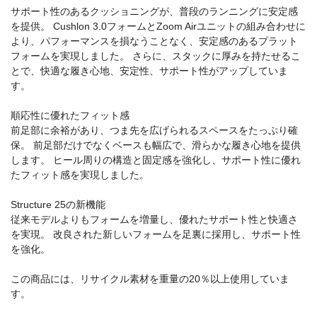
サポート性のあるクッショニングが、普段のランニングに安定感
を提供。 Cushlon 3.0フォームとZoom Airユニットの組み合わせに
より、パフォーマンスを損なうことなく、安定感のあるプラット
フォームを実現しました。 さらに、スタックに厚みを持たせるこ
とで、快適な履き心地、安定性、サポート性がアップしていま
す。
順応性に優れたフィット感
前足部に余裕があり、つま先を広げられるスペースをたっぷり確
保。 前足部だけでなくベースも幅広で、滑らかな履き心地を提供
します。 ヒール周りの構造と固定感を強化し、サポート性に優れ
たフィット感を実現しました。
Structure 25の新機能
従来モデルよりもフォームを増量し、優れたサポート性と快適さ
を実現。 改良された新しいフォームを足裏に採用し、サポート性
を強化。
この商品には、リサイクル素材を重量の20％以上使用していま
す。