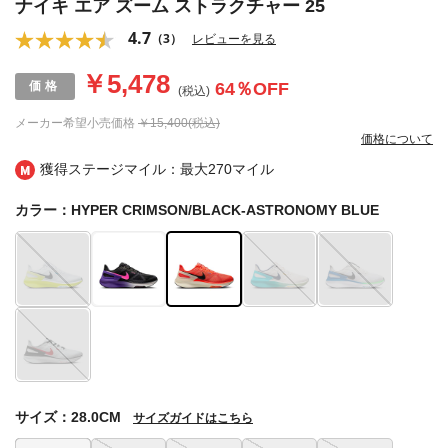
ナイキ エア ズーム ストラクチャー 25
4.7
（3）
レビューを見る
￥5,478
64
％OFF
(税込)
メーカー希望小売価格
￥15,400(税込)
価格について
獲得ステージマイル：最大
270マイル
カラー：HYPER CRIMSON/BLACK-ASTRONOMY BLUE
サイズ：28.0CM
サイズガイドはこちら