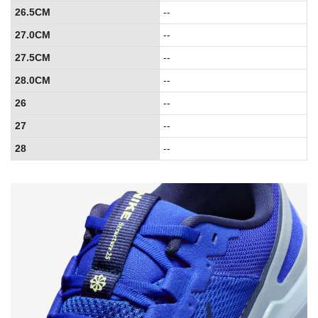
26.5CM
--
27.0CM
--
27.5CM
--
28.0CM
--
26
--
27
--
28
--