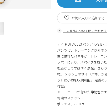
お気に入りに追加する
この商品について問い合わせる
ナイキ DF ACD23 パンツ KP
パンツは、トレーニング以外のシ
性に優れたパネルが、トレーニン
ッパーにより、スパイクを履いたまま
を逃がしてすばやく蒸発。さらり
材。 メッシュのサイドパネルが
ットに小物を収納可能。 足首の
可能。
ドローコードが付いた伸縮性ウ
刺繍のスウッシュ
ポリエステル100%