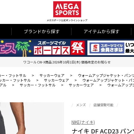
メガスポーツ公式オンラインショップ
ブランドから探す
アイテムから探す
ワコール CW-X商品 2026年10月1日(木) 価格改定のお知らせ
カー・フットサル
>
サッカーウェア
>
ウォームアップジャケット・パン
ッカー・フットサル
>
サッカーウェア
>
ウォームアップジャケット・パ
アル
>
サッカー・フットサル
>
サッカーウェア
>
ウォームアップ
メンズ
店舗受取可能
NIKE(ナイキ)
ナイキ DF ACD23 パンツ