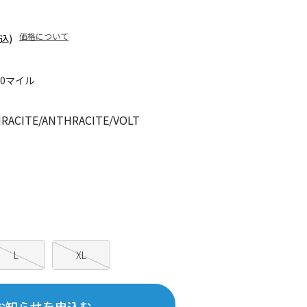
価格について
込)
20マイル
ACITE/ANTHRACITE/VOLT
L
XL
お知らせを申込む