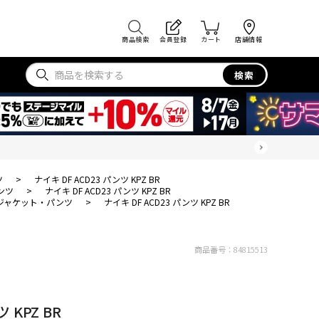
商品検索
会員登録
カート
店舗情報
検索
ツ
>
ナイキ DF ACD23 パンツ KPZ BR
ンツ
>
ナイキ DF ACD23 パンツ KPZ BR
ジャケット・パンツ
>
ナイキ DF ACD23 パンツ KPZ BR
商品番号：
84815513
 KPZ BR