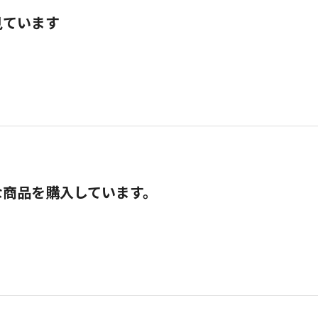
見ています
な商品を購入しています。