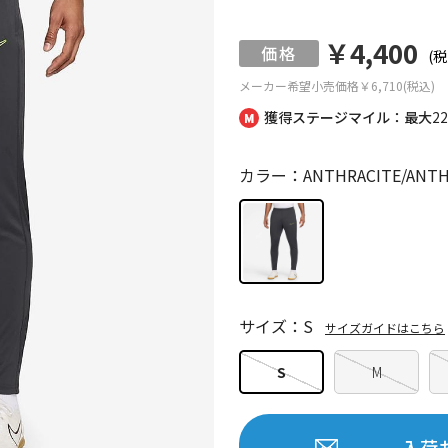
￥4,400
(税
メーカー希望小売価格
￥6,710(税込)
獲得ステージマイル：最大
2
カラー：ANTHRACITE/ANTHR
サイズ：S
サイズガイドはこちら
S
M
入荷