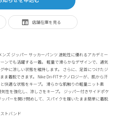
Z BR メンズ ジッパー サッカーパンツ 速乾性に優れるアカデミー
ーンでも活躍する一着。 軽量で滑らかなデザインで、通気
グ中に涼しい状態を維持します。 さらに、足首につけたジ
着脱できます。 Nike Dri-FITテクノロジーが、肌から汗
と快適な状態をキープ。 滑らかな肌触りの軽量ニット素
通気性を強化し、涼しさをキープ。 ジッパー付きサイドポケ
ジッパーを開け閉めして、スパイクを履いたまま簡単に着脱
エストバンド