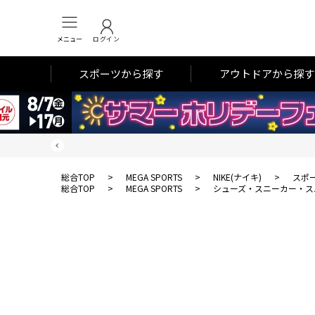
メニュー
ログイン
スポーツから探す
アウトドアから探す
総合TOP
>
MEGA SPORTS
>
NIKE(ナイキ)
>
スポ
総合TOP
>
MEGA SPORTS
>
シューズ・スニーカー・ス