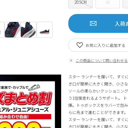
20.5CM
21
入荷
お気に入りに追加する
この商品について問い合わせる
スター ランナーを履いて、すぐ
き口が簡単に大きく開き、小さな
ソールの柔らかいクッショニング
う1往復走れるようサポート。 
揮。トゥボックスをラバーで包み
らに先まで進むことができます。
スター ランナーを履いて、すぐ
き口が簡単に大きく開き、小さな