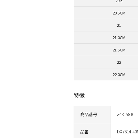
20.5
20.5CM
21
21.0CM
21.5CM
22
22.0CM
特徴
商品番号
84815810
品番
DX7614-40