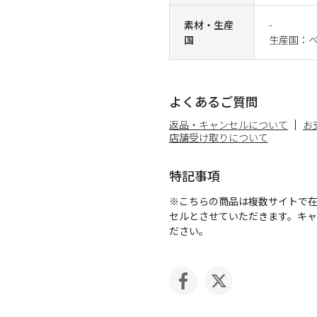
素材・生産
-
国
生産国：
よくあるご質問
返品・キャンセルについて
お
店舗受け取りについて
特記事項
※こちらの商品は複数サイトで
セルとさせていただきます。キ
ださい。