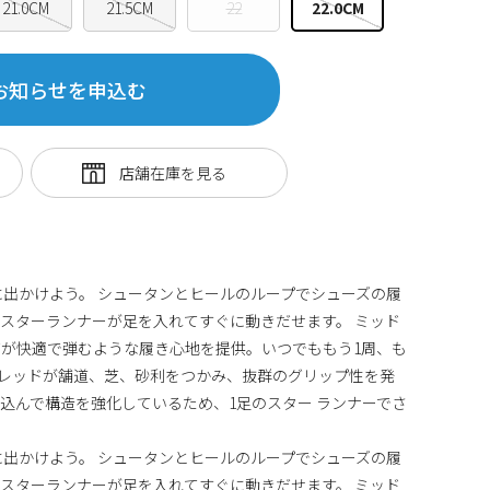
21.0CM
21.5CM
22
22.0CM
お知らせを申込む
に出かけよう。 シュータンとヒールのループでシューズの履
スターランナーが足を入れてすぐに動きだせます。 ミッド
が快適で弾むような履き心地を提供。いつでももう1周、も
トレッドが舗道、芝、砂利をつかみ、抜群のグリップ性を発
込んで構造を強化しているため、1足のスター ランナーでさ
に出かけよう。 シュータンとヒールのループでシューズの履
スターランナーが足を入れてすぐに動きだせます。 ミッド