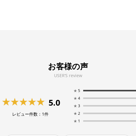
お客様の声
USER’S review
★
5
★
4
5.0
★
3
★
2
レビュー件数：
1
件
★
1