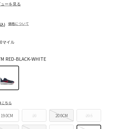
ビューを見る
価格について
込)
70マイル
 RED-BLACK-WHITE
はこちら
19.0CM
20
20.0CM
20.5