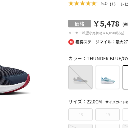
5.0
（1）
レ
￥5,478
(税
メーカー希望小売価格
￥6,050(税込)
獲得ステージマイル：最大
2
カラー：THUNDER BLUE/GYM
サイズ：22.0CM
サイズガイド
18
19