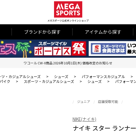
メガスポーツ公式オンラインショップ
ブランドから探す
アイテムから探す
ワコール CW-X商品 2026年10月1日(木) 価格改定のお知らせ
ーツ・カジュアルシューズ
>
シューズ
>
パフォーマンスカジュアル
>
パイク
>
スポーツ・カジュアルシューズ
>
シューズ
>
パフォーマ
ジュニア
店舗受取可能
NIKE(ナイキ)
ナイキ スター ランナー 4