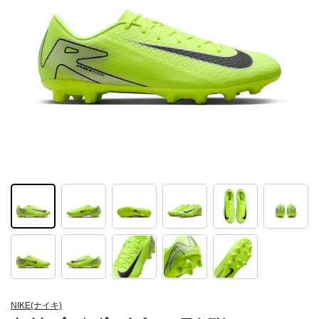
NIKE(ナイキ)