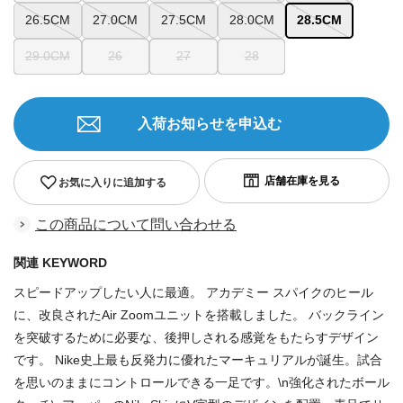
26.5CM
27.0CM
27.5CM
28.0CM
28.5CM
29.0CM
26
27
28
入荷お知らせを申込む
お気に入りに追加する
この商品について問い合わせる
関連 KEYWORD
スピードアップしたい人に最適。 アカデミー スパイクのヒール
に、改良されたAir Zoomユニットを搭載しました。 バックライン
を突破するために必要な、後押しされる感覚をもたらすデザイン
です。 Nike史上最も反発力に優れたマーキュリアルが誕生。試合
を思いのままにコントロールできる一足です。\n強化されたボール