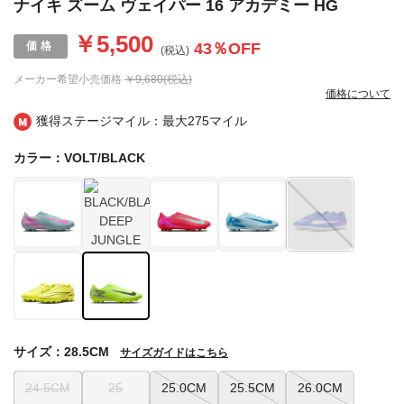
ナイキ ズーム ヴェイパー 16 アカデミー HG
￥5,500
43
％OFF
(税込)
メーカー希望小売価格
￥9,680(税込)
価格について
獲得ステージマイル：最大
275マイル
カラー：VOLT/BLACK
サイズ：28.5CM
サイズガイドはこちら
24.5CM
25
25.0CM
25.5CM
26.0CM