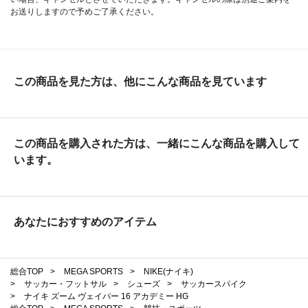
お送りしますので予めご了承ください。
この商品を見た方は、他にこんな商品を見ています
この商品を購入された方は、一緒にこんな商品を購入して
います。
あなたにおすすめのアイテム
総合TOP
>
MEGA SPORTS
>
NIKE(ナイキ)
>
サッカー・フットサル
>
シューズ
>
サッカースパイク
>
ナイキ ズーム ヴェイパー 16 アカデミー HG