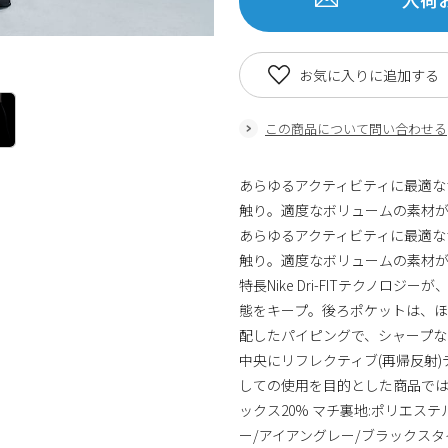
お気に入りに追加する
この商品について問い合わせる
あらゆるアクティビティに最適な
触り。適度なボリュームの素材
あらゆるアクティビティに最適な
触り。適度なボリュームの素材
特長Nike Dri-FITテクノ
態をキープ。後ろポケットは、ほ
配したパイピングで、シャープ
中央にリフレクティブ(再帰反射)
しての使用を目的とした商品では
ックス20% マチ裏地:ポリエステ
ー/アイアングレー/ブラックスタイル: