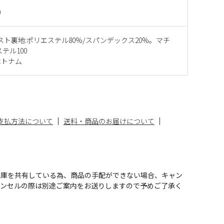
0
スト裏地:ポリエステル80%/スパンデックス20%。マチ
テル100
ベトナム
支払方法について
送料・商品のお届けについて
在庫を共有している為、商品の手配ができない場合、キャン
ャンセルの際は別途ご案内をお送りしますので予めご了承く