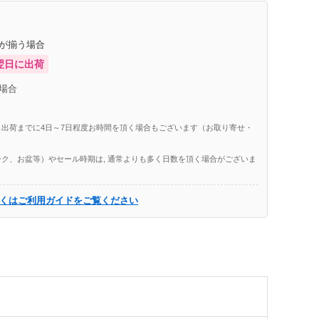
庫が揃う場合
翌日に出荷
場合
出荷までに4日～7日程度お時間を頂く場合もございます（お取り寄せ・
ク、お盆等）やセール時期は, 通常よりも多く日数を頂く場合がございま
くはご利用ガイドをご覧ください