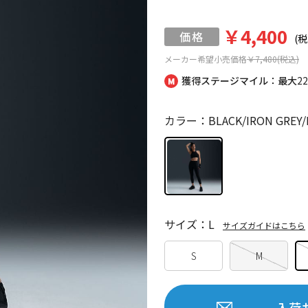
￥4,400
(税
メーカー希望小売価格
￥7,480(税込)
獲得ステージマイル：最大
2
カラー：BLACK/IRON GREY/I
サイズ：L
サイズガイドはこちら
S
M
入荷