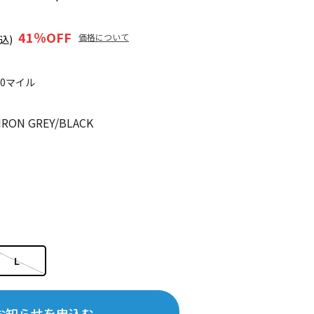
41
％OFF
価格について
込)
20マイル
RON GREY/BLACK
L
お知らせを申込む