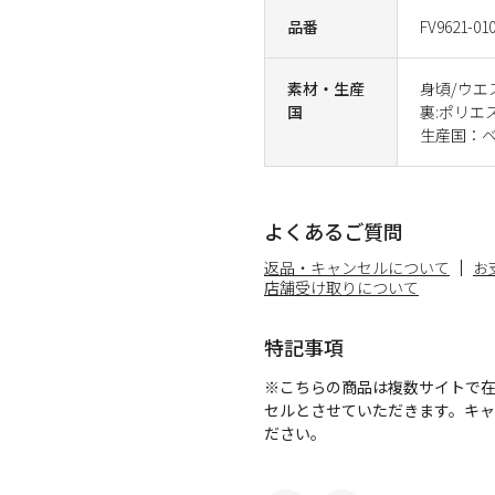
品番
FV9621-01
素材・生産
身頃/ウエ
国
裏:ポリエス
生産国：
よくあるご質問
返品・キャンセルについて
お
店舗受け取りについて
特記事項
※こちらの商品は複数サイトで
セルとさせていただきます。キ
ださい。