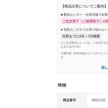
【商品出荷についてご案内】
■ 配送センター・出荷店舗で在
ご注文完了（ご決済完了）の
■ 複数点ご注文で在庫が揃わない
出荷までに4日～7日程度
※ご注文商品によっては、１点注文でも
おまとめのため）
※繁忙期（年末年始やゴールデンウィー
す。
詳し
特徴
商品番号
84821156