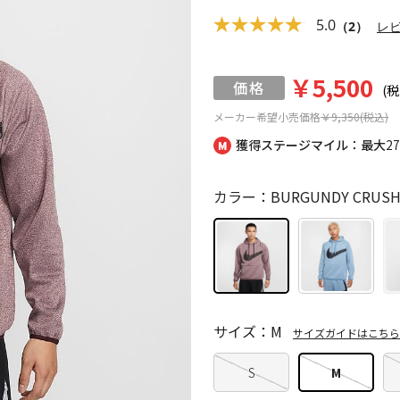
5.0
（2）
レ
￥5,500
(税
メーカー希望小売価格
￥9,350(税込)
獲得ステージマイル：最大
2
カラー：BURGUNDY CRUSH/
サイズ：M
サイズガイドはこちら
S
M