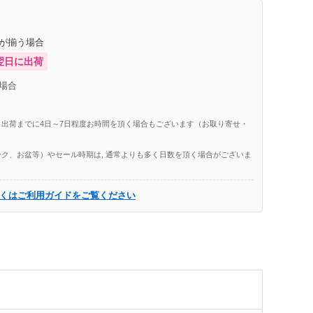
庫が揃う場合
翌日に出荷
場合
出荷までに4日～7日程度お時間を頂く場合もございます（お取り寄せ・
ク、お盆等）やセール時期は, 通常よりも多く日数を頂く場合がございま
くはご利用ガイドをご覧ください