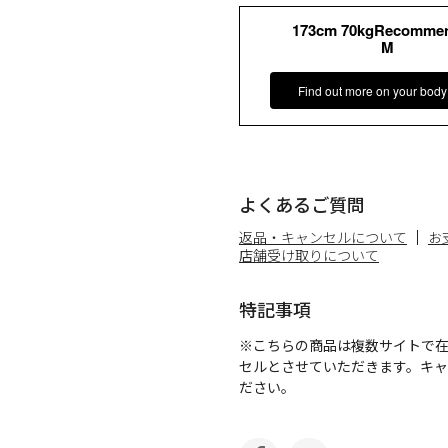
173cm 70kgRecomme
M
Find out more on your body
よくあるご質問
返品・キャンセルについて
お
店舗受け取りについて
特記事項
※こちらの商品は複数サイトで
セルとさせていただきます。キ
ださい。