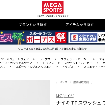
メガスポーツ公式オンラインショップ
ブランドから探す
アイテムから探す
ワコール CW-X商品 2026年10月1日(木) 価格改定のお知らせ
ーツ・カジュアルウェア
>
トップス
>
スウェット・パーカー
>
ナイ
ポーツ・カジュアルウェア
>
トップス
>
スウェット・パーカー
>
ナ
アル
>
スポーツ・カジュアルウェア
>
トップス
>
スウェット・パ
メンズ
店舗受取可能
NIKE(ナイキ)
ナイキ TF スウッシュ 