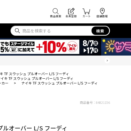
商品検索
会員登録
カート
店舗情報
検索
キ TF スウッシュ プルオーバー L/S フーディ
イキ TF スウッシュ プルオーバー L/S フーディ
ーカー
>
ナイキ TF スウッシュ プルオーバー L/S フーディ
商品番号：
84821156
プルオーバー L/S フーディ