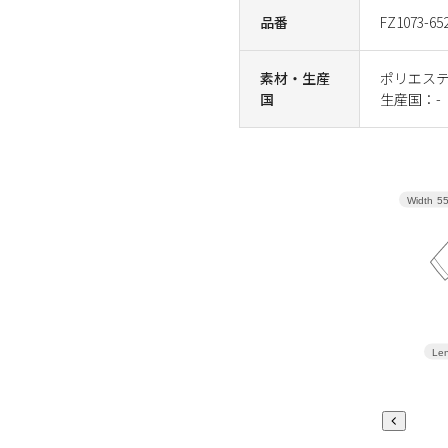
品番
FZ1073-65
素材・生産
ポリエステ
国
生産国：-
Width
5
Len