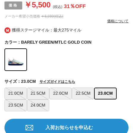
￥5,500
31
％OFF
(税込)
メーカー希望小売価格
￥8,030(税込)
価格について
獲得ステージマイル：最大
275マイル
カラー：BARELY GREEN/MTLC GOLD COIN
サイズ：23.0CM
サイズガイドはこちら
21.0CM
21.5CM
22.0CM
22.5CM
23.0CM
23.5CM
24.0CM
入荷お知らせを申込む