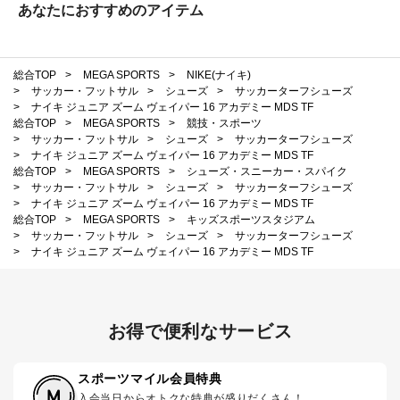
あなたにおすすめのアイテム
総合TOP
>
MEGA SPORTS
>
NIKE(ナイキ)
>
サッカー・フットサル
>
シューズ
>
サッカーターフシューズ
>
ナイキ ジュニア ズーム ヴェイパー 16 アカデミー MDS TF
総合TOP
>
MEGA SPORTS
>
競技・スポーツ
>
サッカー・フットサル
>
シューズ
>
サッカーターフシューズ
>
ナイキ ジュニア ズーム ヴェイパー 16 アカデミー MDS TF
総合TOP
>
MEGA SPORTS
>
シューズ・スニーカー・スパイク
>
サッカー・フットサル
>
シューズ
>
サッカーターフシューズ
>
ナイキ ジュニア ズーム ヴェイパー 16 アカデミー MDS TF
総合TOP
>
MEGA SPORTS
>
キッズスポーツスタジアム
>
サッカー・フットサル
>
シューズ
>
サッカーターフシューズ
>
ナイキ ジュニア ズーム ヴェイパー 16 アカデミー MDS TF
お得で便利なサービス
スポーツマイル会員特典
入会当日からオトクな特典が盛りだくさん！