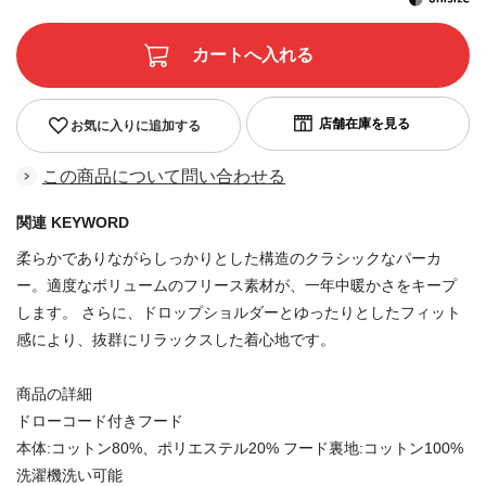
お気に入りに追加する
この商品について問い合わせる
関連 KEYWORD
柔らかでありながらしっかりとした構造のクラシックなパーカ
ー。適度なボリュームのフリース素材が、一年中暖かさをキープ
します。 さらに、ドロップショルダーとゆったりとしたフィット
感により、抜群にリラックスした着心地です。
商品の詳細
ドローコード付きフード
本体:コットン80%、ポリエステル20% フード裏地:コットン100%
洗濯機洗い可能