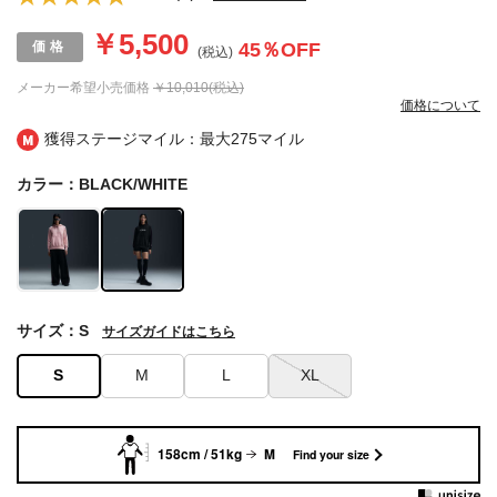
￥5,500
45
％OFF
(税込)
メーカー希望小売価格
￥10,010(税込)
価格について
獲得ステージマイル：最大
275マイル
カラー：BLACK/WHITE
サイズ：S
サイズガイドはこちら
S
M
L
XL
158cm / 51kg
M
Find your size