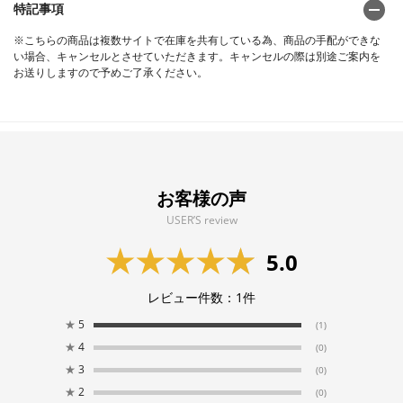
特記事項
※こちらの商品は複数サイトで在庫を共有している為、商品の手配ができな
い場合、キャンセルとさせていただきます。キャンセルの際は別途ご案内を
お送りしますので予めご了承ください。
お客様の声
USER’S review
5.0
レビュー件数：
1
件
★
5
(1)
★
4
(0)
★
3
(0)
★
2
(0)