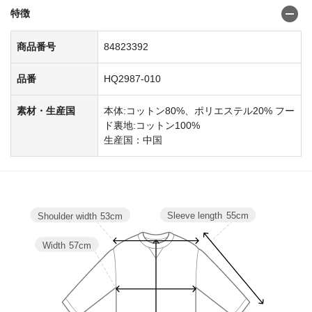
特徴
商品番号
84823392
品番
HQ2987-010
素材・生産国
本体:コットン80%、ポリエステル20% フー
ド裏地:コットン100%
生産国：中国
Sleeve length
55cm
Shoulder width
53cm
Width
57cm