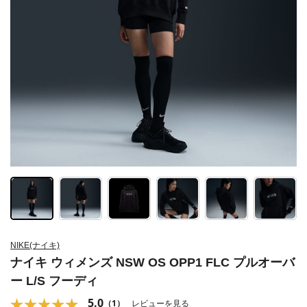
NIKE(ナイキ)
ナイキ ウィメンズ NSW OS OPP1 FLC プルオーバ
ー L/S フーディ
5.0
（1）
レビューを見る