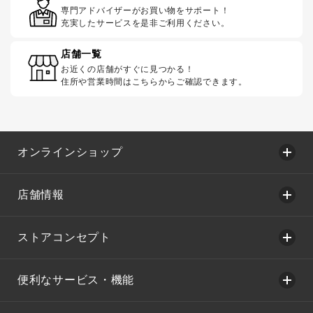
専門アドバイザーがお買い物をサポート！
充実したサービスを是非ご利用ください。
店舗一覧
お近くの店舗がすぐに見つかる！
住所や営業時間はこちらからご確認できます。
オンラインショップ
店舗情報
ストアコンセプト
便利なサービス・機能