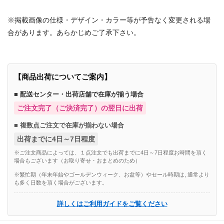
※掲載画像の仕様・デザイン・カラー等が予告なく変更される場
合があります。あらかじめご了承下さい。
【商品出荷についてご案内】
■ 配送センター・出荷店舗で在庫が揃う場合
ご注文完了（ご決済完了）の翌日に出荷
■ 複数点ご注文で在庫が揃わない場合
出荷までに4日～7日程度
※ご注文商品によっては、１点注文でも出荷までに4日～7日程度お時間を頂く
場合もございます（お取り寄せ・おまとめのため）
※繁忙期（年末年始やゴールデンウィーク、お盆等）やセール時期は, 通常より
も多く日数を頂く場合がございます。
詳しくはご利用ガイドをご覧ください