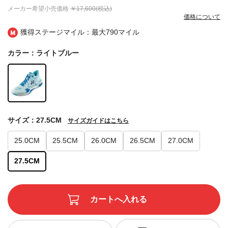
メーカー希望小売価格
￥17,600(税込)
価格について
獲得ステージマイル：最大
790マイル
カラー：ライトブルー
サイズ：27.5CM
サイズガイドはこちら
25.0CM
25.5CM
26.0CM
26.5CM
27.0CM
27.5CM