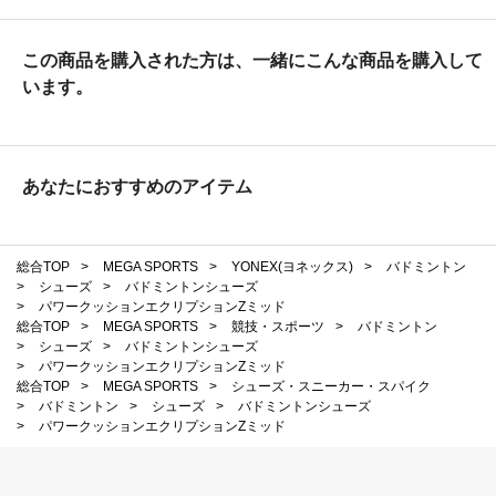
この商品を購入された方は、一緒にこんな商品を購入して
います。
あなたにおすすめのアイテム
総合TOP
>
MEGA SPORTS
>
YONEX(ヨネックス)
>
バドミントン
>
シューズ
>
バドミントンシューズ
>
パワークッションエクリプションZミッド
総合TOP
>
MEGA SPORTS
>
競技・スポーツ
>
バドミントン
>
シューズ
>
バドミントンシューズ
>
パワークッションエクリプションZミッド
総合TOP
>
MEGA SPORTS
>
シューズ・スニーカー・スパイク
>
バドミントン
>
シューズ
>
バドミントンシューズ
>
パワークッションエクリプションZミッド