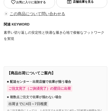
お気に入りに追加する
この商品について問い合わせる
関連 KEYWORD
素早い切り返しの安定性と快適な履き心地で俊敏なフットワーク
を実現
商品番号：84825520
【商品出荷についてご案内】
■ 配送センター・出荷店舗で在庫が揃う場合
ご注文完了（ご決済完了）の翌日に出荷
■ 複数点ご注文で在庫が揃わない場合
出荷までに4日～7日程度
※ご注文商品によっては、１点注文でも出荷までに4日～7日程度お時間を頂く