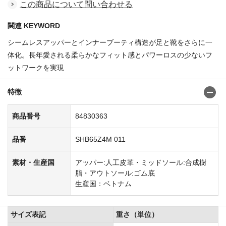
この商品について問い合わせる
関連 KEYWORD
シームレスアッパーとインナーブーティ構造が足と靴をさらに一
体化。長年愛される柔らかなフィット感とパワーロスの少ないフ
ットワークを実現
特徴
商品番号
84830363
品番
SHB65Z4M 011
素材・生産国
アッパー:人工皮革・ミッドソール:合成樹
脂・アウトソール:ゴム底
生産国：ベトナム
サイズ表記
重さ（単位）