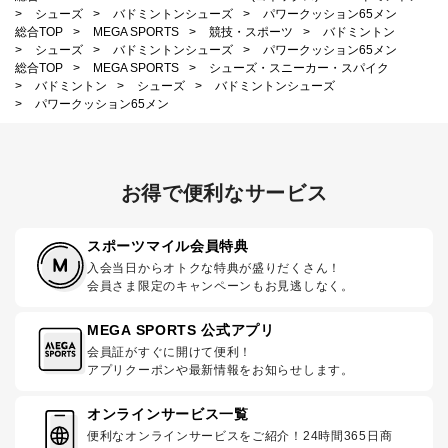
>
シューズ
>
バドミントンシューズ
>
パワークッション65メン
総合TOP
>
MEGA SPORTS
>
競技・スポーツ
>
バドミントン
>
シューズ
>
バドミントンシューズ
>
パワークッション65メン
総合TOP
>
MEGA SPORTS
>
シューズ・スニーカー・スパイク
>
バドミントン
>
シューズ
>
バドミントンシューズ
>
パワークッション65メン
お得で便利なサービス
スポーツマイル会員特典
入会当日からオトクな特典が盛りだくさん！
会員さま限定のキャンペーンもお見逃しなく。
MEGA SPORTS 公式アプリ
会員証がすぐに開けて便利！
アプリクーポンや最新情報をお知らせします。
オンラインサービス一覧
便利なオンラインサービスをご紹介！24時間365日商