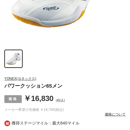
YONEX(ヨネックス)
パワークッション65メン
￥16,830
(税込)
メーカー希望小売価格
￥18,700(税込)
価格について
獲得ステージマイル：最大
840マイル