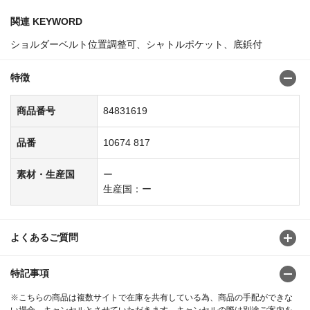
関連 KEYWORD
ショルダーベルト位置調整可、シャトルポケット、底鋲付
特徴
商品番号
84831619
品番
10674 817
素材・生産国
ー
生産国：ー
よくあるご質問
特記事項
※こちらの商品は複数サイトで在庫を共有している為、商品の手配ができな
い場合、キャンセルとさせていただきます。キャンセルの際は別途ご案内を