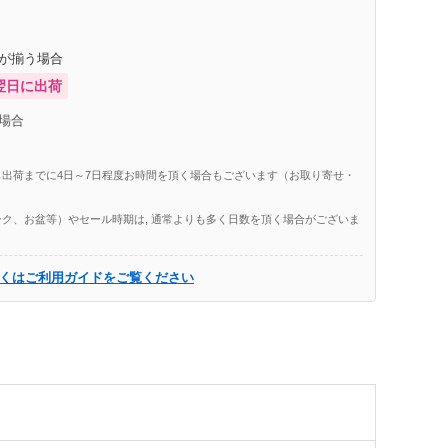
庫が揃う場合
翌日に出荷
場合
出荷までに4日～7日程度お時間を頂く場合もございます（お取り寄せ・
ク、お盆等）やセール時期は, 通常よりも多く日数を頂く場合がございま
くはご利用ガイドをご覧ください