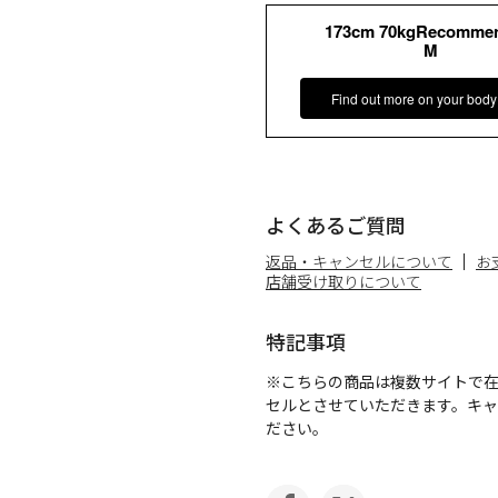
173cm 70kgRecomme
M
Find out more on your body
よくあるご質問
返品・キャンセルについて
お
店舗受け取りについて
特記事項
※こちらの商品は複数サイトで
セルとさせていただきます。キ
ださい。