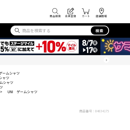
商品検索
会員登録
カート
店舗情報
検索
 ゲームシャツ
ムシャツ
ームシャツ
ツ
>
UNI ゲームシャツ
商品番号：
84834175