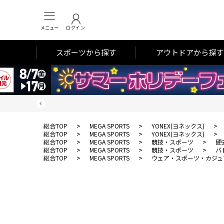
メニュー
ログイン
スポーツから探す
アウトドアから探す
総合TOP
>
MEGA SPORTS
>
YONEX(ヨネックス)
>
総合TOP
>
MEGA SPORTS
>
YONEX(ヨネックス)
>
総合TOP
>
MEGA SPORTS
>
競技・スポーツ
>
硬
総合TOP
>
MEGA SPORTS
>
競技・スポーツ
>
バ
総合TOP
>
MEGA SPORTS
>
ウェア・スポーツ・カジュ