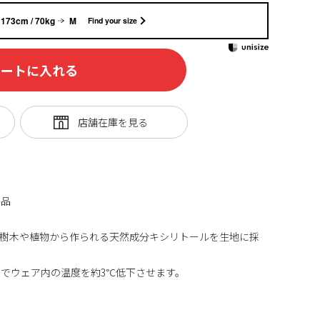
173cm / 70kg
M
Find your size
カートに入れる
格品
 樹木や植物から作られる天然成分キシリトールを生地に採
でウェア内の温度を約3℃低下させます。