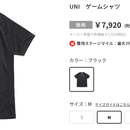
UNI ゲームシャツ
￥7,920
(税
メーカー希望小売価格
￥7,920(税込)
獲得ステージマイル：最大
3
カラー：ブラック
サイズ：M
サイズガイドはこちら
S
M