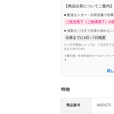
【商品出荷についてご案内】
■ 配送センター・出荷店舗で在
ご注文完了（ご決済完了）の
■ 複数点ご注文で在庫が揃わない
出荷までに4日～7日程度
※ご注文商品によっては、１点注文でも
おまとめのため）
※繁忙期（年末年始やゴールデンウィー
す。
詳し
特徴
商品番号
84834175