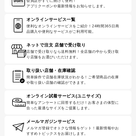
会員証がすぐに開けて便利！
アプリクーポンや最新情報をお知らせします。
オンラインサービス一覧
便利なオンラインサービスをご紹介！24時間365日商
品購入や便利なサービスがご利用可能。
ネットで注文 店舗で受け取り
店舗で受け取りなら送料無料！全店舗の中から受け取
り店舗をお選びいただけます。
取り扱い店舗・在庫確認
簡単操作で店舗在庫状況がわかる！ご希望商品の在庫
や取り扱い店舗の確認ができます。
オンライン試着サービス(ユニサイズ)
簡単なアンケートに回答するだけ！お客さまの体型に
合った最適なサイズをご提案します。
メールマガジンサービス
メルマガ登録でオトクな情報をゲット！最新情報やお
すすめトピックスをお届けします。