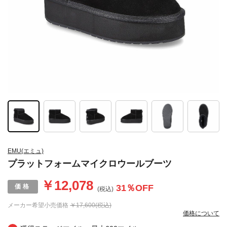
EMU(エミュ)
プラットフォームマイクロウールブーツ
￥12,078
31
％OFF
(税込)
メーカー希望小売価格
￥17,600(税込)
価格について