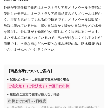
外側が牛革仕様で靴内はオーストラリア産メリノウールを贅沢に
使用したモデル。オーストラリア産高品質のメリノウールは暖か
く、湿度も逃がしてくれるので快適です。メリノウールは吸湿・
放湿に優れているため、寒い日は温かく暖かい日は汗などの水分
を吸湿し、外に逃がす効果があり蒸れにくく快適に過ごせます。
また撥水加工が施されているので、汚れが付きにくくお手入れが
簡単です。＊急な雨などの一時的な撥水機能の為、防水機能では
ございませんのでご注意ください。
【商品出荷についてご案内】
■ 配送センター・出荷店舗で在庫が揃う場合
ご注文完了（ご決済完了）の翌日に出荷
■ 複数点ご注文で在庫が揃わない場合
出荷までに4日～7日程度
※ご注文商品によっては、１点注文でも出荷までに4日～7日程度お時間を頂く