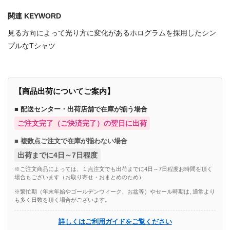
関連 KEYWORD
見る方向によって光り方に変化があるホログラムを採用したシン
プルなTシャツ
【商品出荷についてご案内】
■ 配送センター・出荷店舗で在庫が揃う場合
ご注文完了（ご決済完了）の翌日に出荷
■ 複数点ご注文で在庫が揃わない場合
出荷までに4日～7日程度
※ご注文商品によっては、１点注文でも出荷までに4日～7日程度お時間を頂く
場合もございます（お取り寄せ・おまとめのため）
※繁忙期（年末年始やゴールデンウィーク、お盆等）やセール時期は, 通常より
も多く日数を頂く場合がございます。
詳しくはご利用ガイドをご覧ください