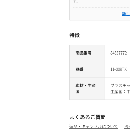
す。
詳し
特徴
商品番号
84837772
品番
11-009TX
素材・生産
プラスチ
国
生産国：
よくあるご質問
返品・キャンセルについて
お