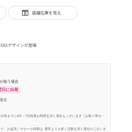
XASデザインが登場
庫が揃う場合
翌日に出荷
場合
出荷までに4日～7日程度お時間を頂く場合もございます（お取り寄せ・
ク、お盆等）やセール時期は, 通常よりも多く日数を頂く場合がございま