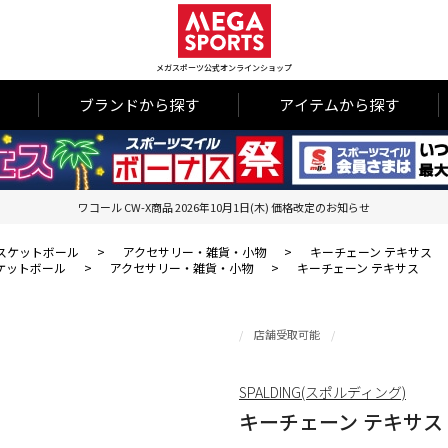
メガスポーツ公式オンラインショップ
ブランドから探す
アイテムから探す
ワコール CW-X商品 2026年10月1日(木) 価格改定のお知らせ
スケットボール
>
アクセサリー・雑貨・小物
>
キーチェーン テキサス
ケットボール
>
アクセサリー・雑貨・小物
>
キーチェーン テキサス
店舗受取可能
SPALDING(スポルディング)
キーチェーン テキサス