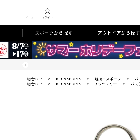
メニュー
ログイン
スポーツから探す
アウトドアから探す
総合TOP
>
MEGA SPORTS
>
競技・スポーツ
>
バ
総合TOP
>
MEGA SPORTS
>
アクセサリー
>
バス