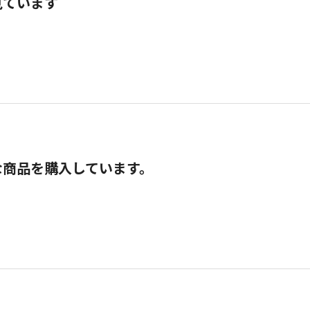
見ています
な商品を購入しています。