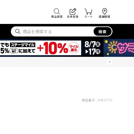
商品検索
会員登録
カート
店舗情報
検索
商品番号：
84837772