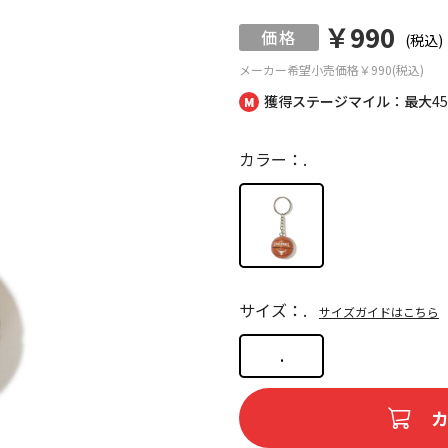
￥990
(税込)
メーカー希望小売価格
￥990(税込)
獲得ステージマイル：最大
4
カラー：.
サイズ：.
サイズガイドはこちら
.