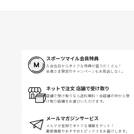
スポーツマイル会員特典
入会当日からオトクな特典が盛りだくさん！
会員さま限定のキャンペーンもお見逃しなく。
ネットで注文 店舗で受け取り
店舗で受け取りなら送料無料！全店舗の中から受
け取り店舗をお選びいただけます。
メールマガジンサービス
メルマガ登録でオトクな情報をゲット！
最新情報やおすすめトピックスをお届けします。