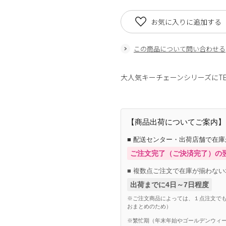
お気に入りに追加する
この商品について問い合わせる
大人気キーチェーンシリーズにTE
【商品出荷についてご案内】
■ 配送センター・出荷店舗で在
ご注文完了（ご決済完了）の
■ 複数点ご注文で在庫が揃わない
出荷までに4日～7日程度
※ご注文商品によっては、１点注文でも
おまとめのため）
※繁忙期（年末年始やゴールデンウィー