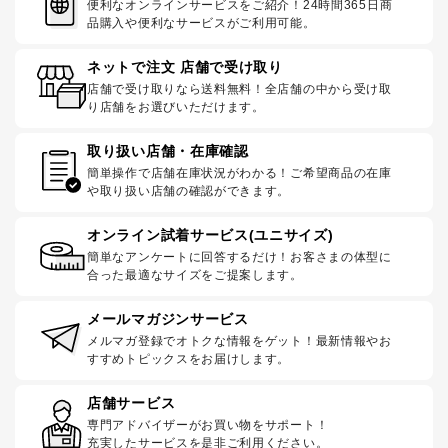
便利なオンラインサービスをご紹介！24時間365日商
品購入や便利なサービスがご利用可能。
ネットで注文 店舗で受け取り
店舗で受け取りなら送料無料！全店舗の中から受け取
り店舗をお選びいただけます。
取り扱い店舗・在庫確認
簡単操作で店舗在庫状況がわかる！ご希望商品の在庫
や取り扱い店舗の確認ができます。
オンライン試着サービス(ユニサイズ)
簡単なアンケートに回答するだけ！お客さまの体型に
合った最適なサイズをご提案します。
メールマガジンサービス
メルマガ登録でオトクな情報をゲット！最新情報やお
すすめトピックスをお届けします。
店舗サービス
専門アドバイザーがお買い物をサポート！
充実したサービスを是非ご利用ください。