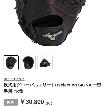
MIZUNO(ミズノ)
軟式用グローバルエリートHselection SIGNA 一塁
手用:TK型
￥30,800
(税込)