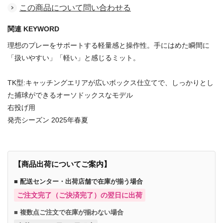
この商品について問い合わせる
関連 KEYWORD
理想のプレーをサポートする軽量感と操作性。手にはめた瞬間に
「扱いやすい」「軽い」と感じるミット。
TK型:キャッチングエリアが広いボックス仕立てで、しっかりとし
た捕球ができるオーソドックスなモデル
右投げ用
発売シーズン 2025年春夏
【商品出荷についてご案内】
■ 配送センター・出荷店舗で在庫が揃う場合
ご注文完了（ご決済完了）の翌日に出荷
■ 複数点ご注文で在庫が揃わない場合