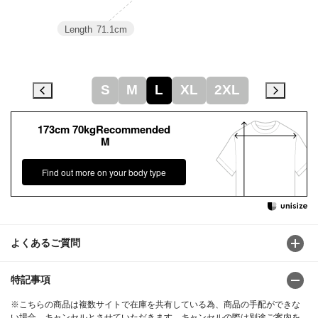
Length
71.1cm
S
M
L
XL
2XL
173cm 70kgRecommended
M
Find out more on your body type
よくあるご質問
特記事項
※こちらの商品は複数サイトで在庫を共有している為、商品の手配ができな
い場合、キャンセルとさせていただきます。キャンセルの際は別途ご案内を