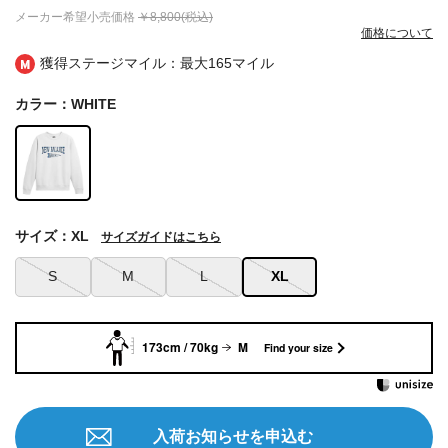
メーカー希望小売価格
￥8,800(税込)
価格について
獲得ステージマイル：最大
165マイル
カラー：WHITE
サイズ：XL
サイズガイドはこちら
S
M
L
XL
173cm / 70kg
M
Find your size
入荷お知らせを申込む