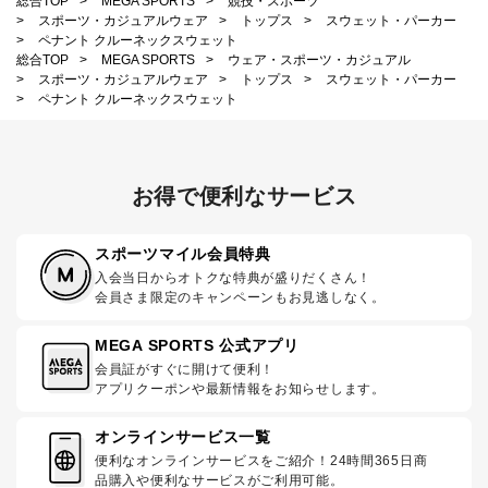
総合TOP
>
MEGA SPORTS
>
競技・スポーツ
>
スポーツ・カジュアルウェア
>
トップス
>
スウェット・パーカー
>
ペナント クルーネックスウェット
総合TOP
>
MEGA SPORTS
>
ウェア・スポーツ・カジュアル
>
スポーツ・カジュアルウェア
>
トップス
>
スウェット・パーカー
>
ペナント クルーネックスウェット
お得で便利なサービス
スポーツマイル会員特典
入会当日からオトクな特典が盛りだくさん！
会員さま限定のキャンペーンもお見逃しなく。
MEGA SPORTS 公式アプリ
会員証がすぐに開けて便利！
アプリクーポンや最新情報をお知らせします。
オンラインサービス一覧
便利なオンラインサービスをご紹介！24時間365日商
品購入や便利なサービスがご利用可能。