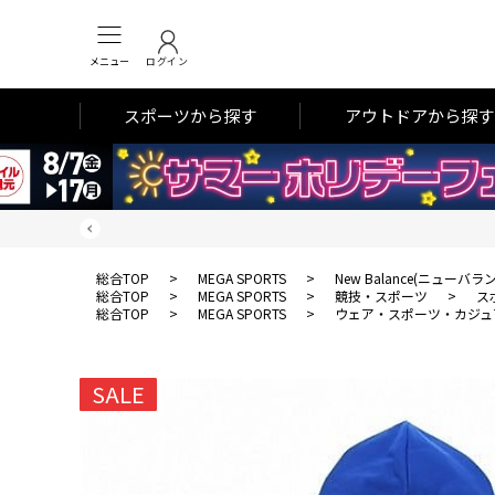
メニュー
ログイン
スポーツから探す
アウトドアから探す
総合TOP
>
MEGA SPORTS
>
New Balance(ニューバラ
総合TOP
>
MEGA SPORTS
>
競技・スポーツ
>
ス
総合TOP
>
MEGA SPORTS
>
ウェア・スポーツ・カジュ
SALE