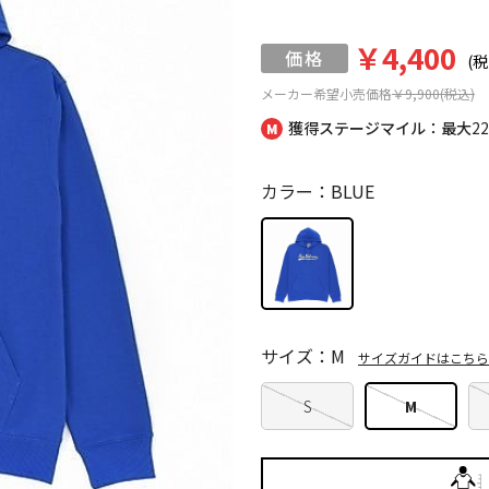
￥4,400
(税
メーカー希望小売価格
￥9,900(税込)
獲得ステージマイル：最大
2
カラー：BLUE
サイズ：M
サイズガイドはこちら
S
M