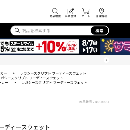
商品検索
会員登録
カート
店舗情報
検索
ーカー
>
レガシースクリプト フーディースウェット
レガシースクリプト フーディースウェット
ーカー
>
レガシースクリプト フーディースウェット
商品番号：
84846484
フーディースウェット