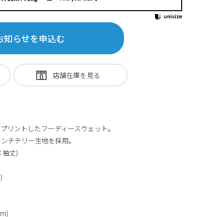
お知らせを申込む
をプリントしたフーディースウェット。
レンチテリー生地を採用。
袖丈)
)
cm)