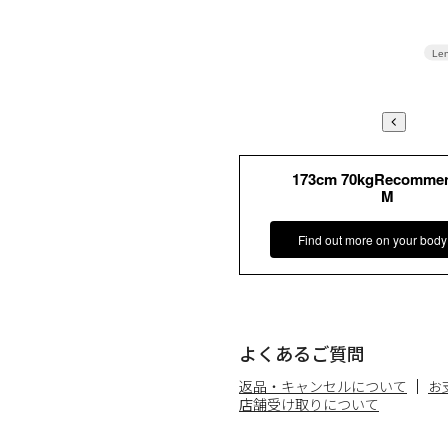
Len
173cm 70kgRecomme
M
Find out more on your body
よくあるご質問
返品・キャンセルについて
お
店舗受け取りについて