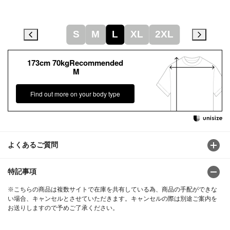
S
M
L
XL
2XL
173cm 70kgRecommended
M
Find out more on your body type
よくあるご質問
特記事項
※こちらの商品は複数サイトで在庫を共有している為、商品の手配ができな
い場合、キャンセルとさせていただきます。キャンセルの際は別途ご案内を
お送りしますので予めご了承ください。