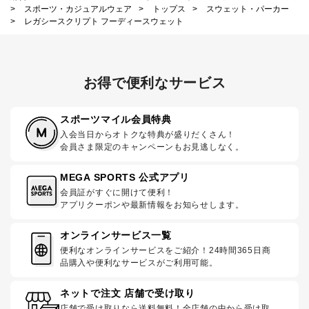
>
スポーツ・カジュアルウェア
>
トップス
>
スウェット・パーカー
>
レガシースクリプト フーディースウェット
お得で便利なサービス
スポーツマイル会員特典
入会当日からオトクな特典が盛りだくさん！
会員さま限定のキャンペーンもお見逃しなく。
MEGA SPORTS 公式アプリ
会員証がすぐに開けて便利！
アプリクーポンや最新情報をお知らせします。
オンラインサービス一覧
便利なオンラインサービスをご紹介！24時間365日商
品購入や便利なサービスがご利用可能。
ネットで注文 店舗で受け取り
店舗で受け取りなら送料無料！全店舗の中から受け取