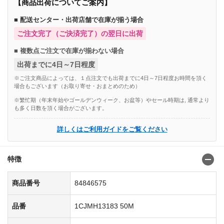
【商品出荷についてご案内】
■ 配送センター・出荷店舗で在庫が揃う場合
ご注文完了（ご決済完了）の翌日に出荷
■ 複数点ご注文で在庫が揃わない場合
出荷までに4日～7日程度
※ご注文商品によっては、１点注文でも出荷までに4日～7日程度お時間を頂く
場合もございます（お取り寄せ・おまとめのため）
※繁忙期（年末年始やゴールデンウィーク、お盆等）やセール時期は, 通常より
も多く日数を頂く場合がございます。
詳しくはご利用ガイドをご覧ください
特徴
商品番号
84846575
品番
1CJMH13183 50M