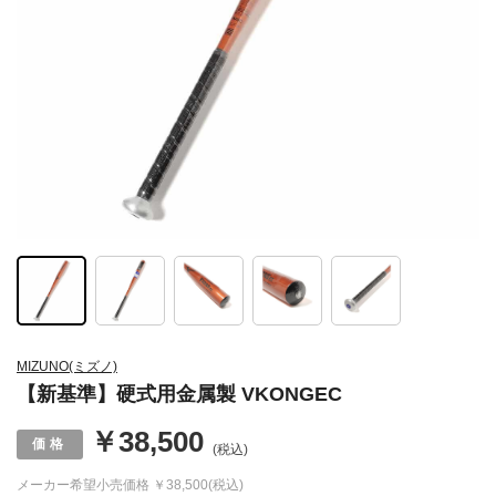
MIZUNO(ミズノ)
【新基準】硬式用金属製 VKONGEC
￥38,500
(税込)
メーカー希望小売価格
￥38,500(税込)