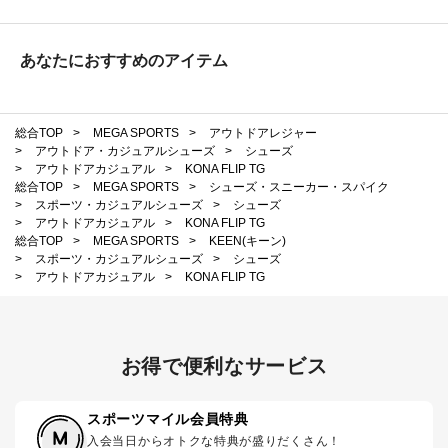
あなたにおすすめのアイテム
総合TOP
>
MEGA SPORTS
>
アウトドアレジャー
>
アウトドア・カジュアルシューズ
>
シューズ
>
アウトドアカジュアル
>
KONA FLIP TG
総合TOP
>
MEGA SPORTS
>
シューズ・スニーカー・スパイク
>
スポーツ・カジュアルシューズ
>
シューズ
>
アウトドアカジュアル
>
KONA FLIP TG
総合TOP
>
MEGA SPORTS
>
KEEN(キーン)
>
スポーツ・カジュアルシューズ
>
シューズ
>
アウトドアカジュアル
>
KONA FLIP TG
お得で便利なサービス
スポーツマイル会員特典
入会当日からオトクな特典が盛りだくさん！