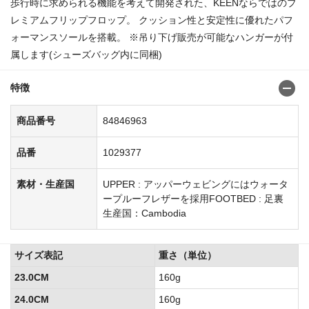
歩行時に求められる機能を考えて開発された、KEENならではのプ
レミアムフリップフロップ。 クッション性と安定性に優れたパフ
ォーマンスソールを搭載。 ※吊り下げ販売が可能なハンガーが付
属します(シューズバッグ内に同梱)
特徴
商品番号
84846963
品番
1029377
素材・生産国
UPPER : アッパーウェビングにはウォータ
ープルーフレザーを採用FOOTBED : 足裏
生産国：Cambodia
サイズ表記
重さ（単位）
23.0CM
160g
24.0CM
160g