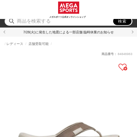
スポーツ
アウトドア
ブランド
アイテム
から探す
から探す
から探す
から探す
メガスポーツ公式オンラインショップ
検索
7/28(火)に発生した地震による一部店舗 臨時休業のお知らせ
レディース
店舗受取可能
商品番号：
84846963