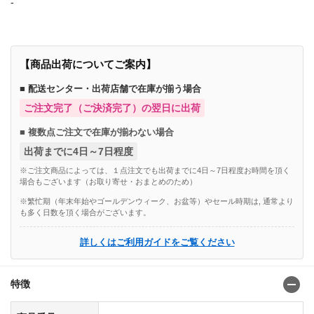
-
【商品出荷についてご案内】
■ 配送センター・出荷店舗で在庫が揃う場合
ご注文完了（ご決済完了）の翌日に出荷
■ 複数点ご注文で在庫が揃わない場合
出荷までに4日～7日程度
※ご注文商品によっては、１点注文でも出荷までに4日～7日程度お時間を頂く
場合もございます（お取り寄せ・おまとめのため）
※繁忙期（年末年始やゴールデンウィーク、お盆等）やセール時期は, 通常より
も多く日数を頂く場合がございます。
詳しくはご利用ガイドをご覧ください
特徴