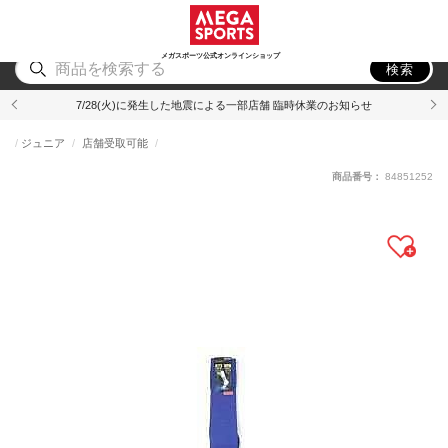
スポーツ
アウトドア
ブランド
アイテム
から探す
から探す
から探す
から探す
メガスポーツ公式オンラインショップ
検索
7/28(火)に発生した地震による一部店舗 臨時休業のお知らせ
ジュニア
店舗受取可能
商品番号：
84851252