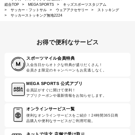
総合TOP
>
MEGA SPORTS
>
キッズスポーツスタジアム
>
サッカー・フットサル
>
ウェアアクセサリー
>
ストッキング
>
サッカーストッキング無地2224
お得で便利なサービス
スポーツマイル会員特典
入会当日からオトクな特典が盛りだくさん！
会員さま限定のキャンペーンもお見逃しなく。
MEGA SPORTS 公式アプリ
会員証がすぐに開けて便利！
アプリクーポンや最新情報をお知らせします。
オンラインサービス一覧
便利なオンラインサービスをご紹介！24時間365日商
品購入や便利なサービスがご利用可能。
ネットで注文 店舗で受け取り