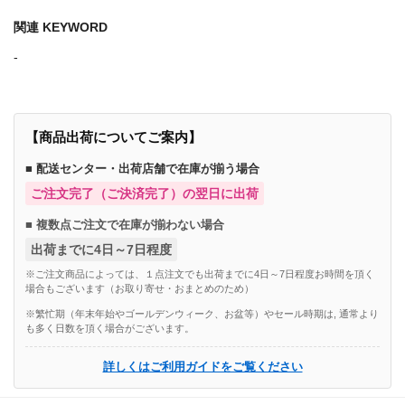
関連 KEYWORD
-
【商品出荷についてご案内】
■ 配送センター・出荷店舗で在庫が揃う場合
ご注文完了（ご決済完了）の翌日に出荷
■ 複数点ご注文で在庫が揃わない場合
出荷までに4日～7日程度
※ご注文商品によっては、１点注文でも出荷までに4日～7日程度お時間を頂く
場合もございます（お取り寄せ・おまとめのため）
※繁忙期（年末年始やゴールデンウィーク、お盆等）やセール時期は, 通常より
も多く日数を頂く場合がございます。
詳しくはご利用ガイドをご覧ください