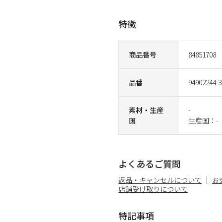
特徴
商品番号
84851708
品番
94902244-
素材・生産
-
国
生産国：-
よくあるご質問
返品・キャンセルについて
お
店舗受け取りについて
特記事項