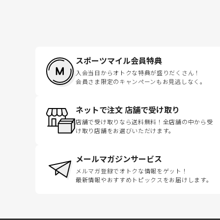
スポーツマイル会員特典
入会当日からオトクな特典が盛りだくさん！
会員さま限定のキャンペーンもお見逃しなく。
ネットで注文 店舗で受け取り
店舗で受け取りなら送料無料！全店舗の中から受
け取り店舗をお選びいただけます。
メールマガジンサービス
メルマガ登録でオトクな情報をゲット！
最新情報やおすすめトピックスをお届けします。