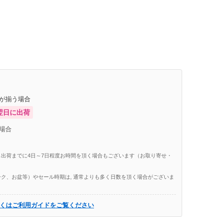
庫が揃う場合
翌日に出荷
場合
出荷までに4日～7日程度お時間を頂く場合もございます（お取り寄せ・
ク、お盆等）やセール時期は, 通常よりも多く日数を頂く場合がございま
くはご利用ガイドをご覧ください