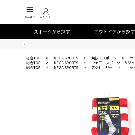
メニュー
ログイン
スポーツから探す
アウトドアから探す
総合TOP
>
MEGA SPORTS
>
競技・スポーツ
>
サ
総合TOP
>
MEGA SPORTS
>
ウェア・スポーツ・カジュ
総合TOP
>
MEGA SPORTS
>
アクセサリー
>
サッ