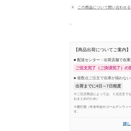
この商品について問い合わせる
-
【商品出荷についてご案内】
■ 配送センター・出荷店舗で在
ご注文完了（ご決済完了）の
■ 複数点ご注文で在庫が揃わない
出荷までに4日～7日程度
※ご注文商品によっては、１点注文でも
おまとめのため）
※繁忙期（年末年始やゴールデンウィー
す。
詳し