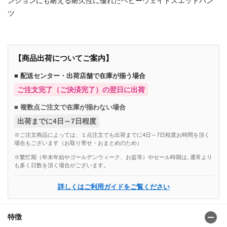
ンションにも耐える耐久性に優れたヘビーウェイトスエットパン
ツ
【商品出荷についてご案内】
■ 配送センター・出荷店舗で在庫が揃う場合
ご注文完了（ご決済完了）の翌日に出荷
■ 複数点ご注文で在庫が揃わない場合
出荷までに4日～7日程度
※ご注文商品によっては、１点注文でも出荷までに4日～7日程度お時間を頂く
場合もございます（お取り寄せ・おまとめのため）
※繁忙期（年末年始やゴールデンウィーク、お盆等）やセール時期は, 通常より
も多く日数を頂く場合がございます。
詳しくはご利用ガイドをご覧ください
特徴