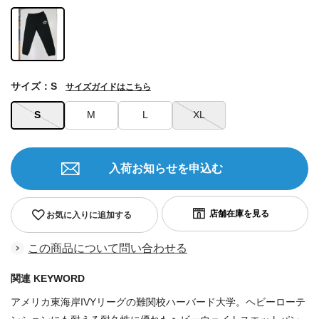
サイズ：S
サイズガイドはこちら
S
M
L
XL
入荷お知らせを申込む
お気に入りに追加する
この商品について問い合わせる
関連 KEYWORD
アメリカ東海岸IVYリーグの難関校ハーバード大学。ヘビーローテ