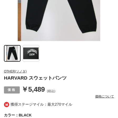
OTHER(ソノタ)
HARVARD スウェットパンツ
￥5,489
(税込)
価格について
獲得ステージマイル：最大
270マイル
カラー：BLACK