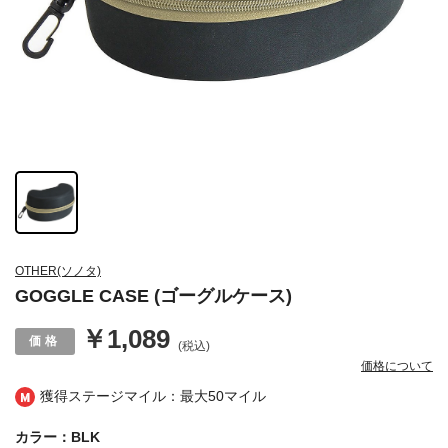
OTHER(ソノタ)
GOGGLE CASE (ゴーグルケース)
￥1,089
(税込)
価格について
獲得ステージマイル：最大
50マイル
カラー：BLK