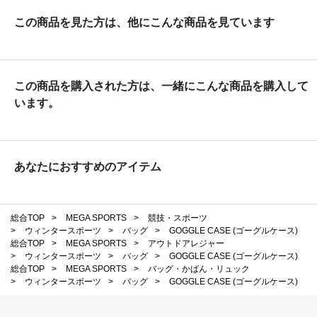
この商品を見た方は、他にこんな商品を見ています
この商品を購入された方は、一緒にこんな商品を購入して
います。
あなたにおすすめのアイテム
総合TOP
>
MEGA SPORTS
>
競技・スポーツ
>
ウィンタースポーツ
>
バッグ
>
GOGGLE CASE (ゴーグルケース)
総合TOP
>
MEGA SPORTS
>
アウトドアレジャー
>
ウィンタースポーツ
>
バッグ
>
GOGGLE CASE (ゴーグルケース)
総合TOP
>
MEGA SPORTS
>
バッグ・かばん・リュック
>
ウィンタースポーツ
>
バッグ
>
GOGGLE CASE (ゴーグルケース)