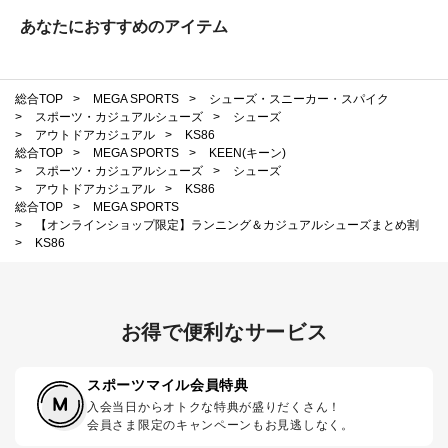
あなたにおすすめのアイテム
総合TOP
>
MEGA SPORTS
>
シューズ・スニーカー・スパイク
>
スポーツ・カジュアルシューズ
>
シューズ
>
アウトドアカジュアル
>
KS86
総合TOP
>
MEGA SPORTS
>
KEEN(キーン)
>
スポーツ・カジュアルシューズ
>
シューズ
>
アウトドアカジュアル
>
KS86
総合TOP
>
MEGA SPORTS
>
【オンラインショップ限定】ランニング＆カジュアルシューズまとめ割
>
KS86
お得で便利なサービス
スポーツマイル会員特典
入会当日からオトクな特典が盛りだくさん！
会員さま限定のキャンペーンもお見逃しなく。