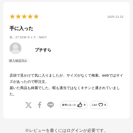
2025.12.22
手に入った
色：27.5CM
サイズ：NAVY
プチすら
店頭で見かけて気に入りましたが、サイズがなくて検索。webではサイ
ズがあったので即注文。
届いた商品も綺麗でした。暇も適当ではなくキチンと通されていまし
た。
参考になった
0
Like!
0
※レビューを書くには
ログイン
が必要です。