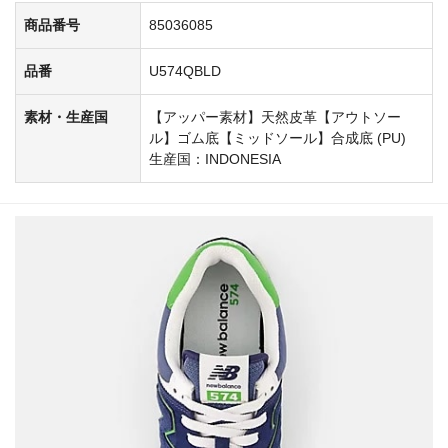
商品番号
85036085
品番
U574QBLD
素材・生産国
【アッパー素材】天然皮革【アウトソー
ル】ゴム底【ミッドソール】合成底 (PU)
生産国：INDONESIA