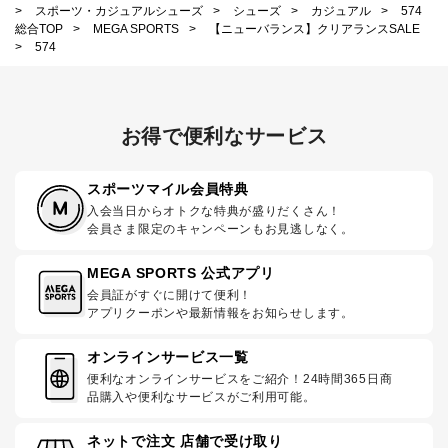
>
スポーツ・カジュアルシューズ
>
シューズ
>
カジュアル
>
574
総合TOP
>
MEGA SPORTS
>
【ニューバランス】クリアランスSALE
>
574
お得で便利なサービス
スポーツマイル会員特典
入会当日からオトクな特典が盛りだくさん！
会員さま限定のキャンペーンもお見逃しなく。
MEGA SPORTS 公式アプリ
会員証がすぐに開けて便利！
アプリクーポンや最新情報をお知らせします。
オンラインサービス一覧
便利なオンラインサービスをご紹介！24時間365日商
品購入や便利なサービスがご利用可能。
ネットで注文 店舗で受け取り