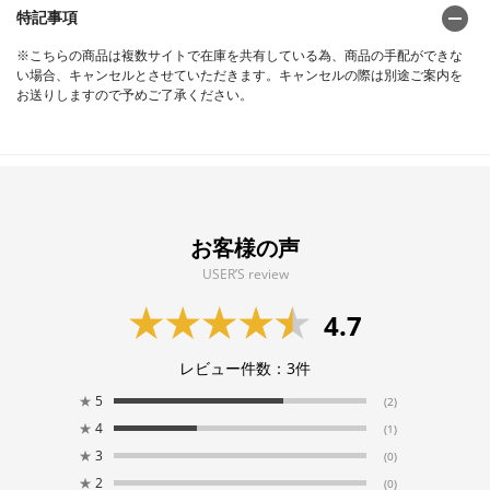
特記事項
※こちらの商品は複数サイトで在庫を共有している為、商品の手配ができな
い場合、キャンセルとさせていただきます。キャンセルの際は別途ご案内を
お送りしますので予めご了承ください。
お客様の声
USER’S review
4.7
レビュー件数：
3
件
★
5
(2)
★
4
(1)
★
3
(0)
★
2
(0)