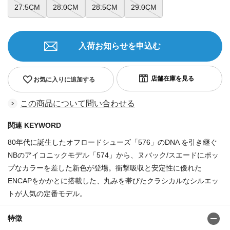
27.5CM
28.0CM
28.5CM
29.0CM
入荷お知らせを申込む
お気に入りに追加する
この商品について問い合わせる
関連 KEYWORD
80年代に誕生したオフロードシューズ「576」のDNA を引き継ぐ
NBのアイコニックモデル「574」から、ヌバック/スエードにポッ
プなカラーを差した新色が登場。衝撃吸収と安定性に優れた
ENCAPをかかとに搭載した、丸みを帯びたクラシカルなシルエッ
トが人気の定番モデル。
特徴