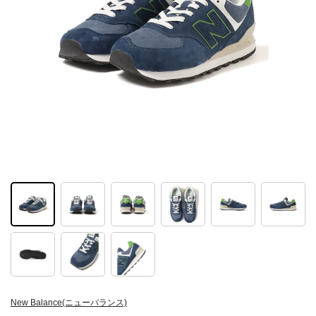
New Balance(ニューバランス)