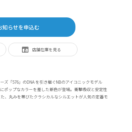
お知らせを申込む
ーズ「576」のDNA を引き継ぐNBのアイコニックモデル
ードにポップなカラーを差した新色が登場。衝撃吸収と安定性
載した、丸みを帯びたクラシカルなシルエットが人気の定番モ