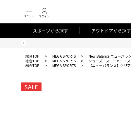
メニュー
ログイン
スポーツから探す
アウトドアから探す
総合TOP
>
MEGA SPORTS
>
New Balance(ニューバラ
総合TOP
>
MEGA SPORTS
>
シューズ・スニーカー・ス
総合TOP
>
MEGA SPORTS
>
【ニューバランス】クリアラ
SALE