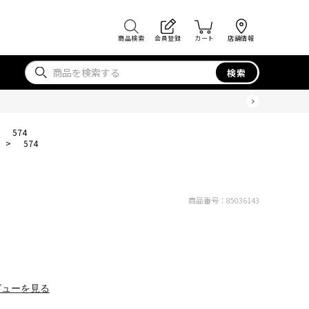
商品検索
会員登録
カート
店舗情報
検索
>
574
>
574
商品番号：
85036143
ビューを見る