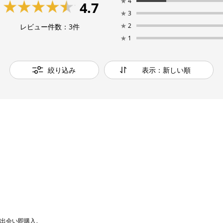
★
4
4.7
★
3
★
2
レビュー件数：
3
件
★
1
絞り込み
表示：新しい順
出会い即購入。