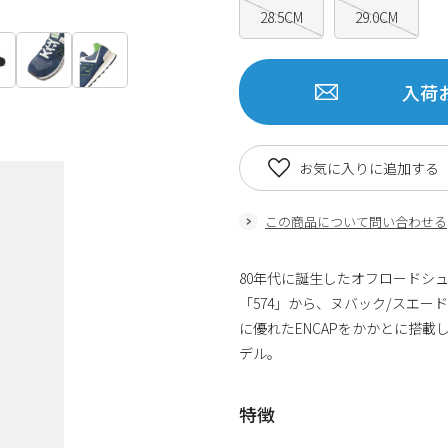
28.5CM
29.0CM
入荷
お気に入りに追加する
この商品について問い合わせる
80年代に誕生したオフロードシュ
「574」から、ヌバック/スエ
に優れたENCAPをかかとに搭
デル。
特徴