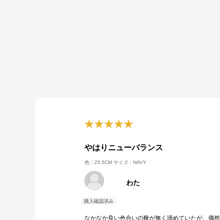
やはりニューバランス
色：25.5CM
サイズ：NAVY
わた
なかなか良い色合いの靴が無く諦めていたが、偶然