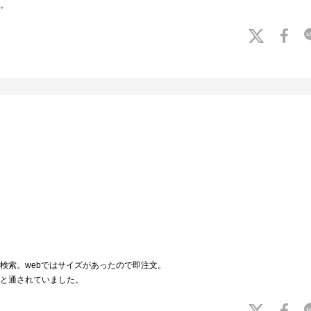
。
検索。webではサイズがあったので即注文。
と通されていました。