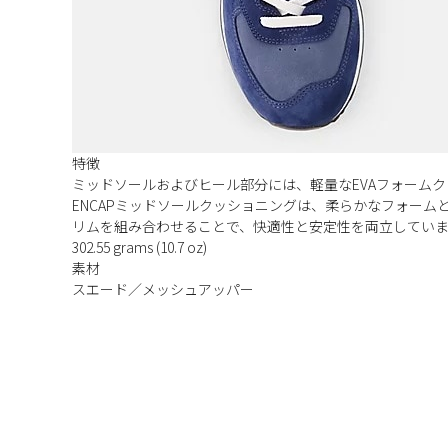
特徴
ミッドソールおよびヒール部分には、軽量なEVAフォーム
ENCAPミッドソールクッショニングは、柔らかなフォーム
リムを組み合わせることで、快適性と安定性を両立してい
302.55 grams (10.7 oz)
素材
スエード／メッシュアッパー