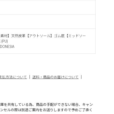
ー素材】天然皮革【アウトソール】ゴム底【ミッドソー
(PU)
ONESIA
支払方法について
送料・商品のお届けについて
在庫を共有している為、商品の手配ができない場合、キャン
ャンセルの際は別途ご案内をお送りしますので予めご了承く