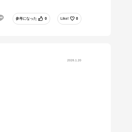
参考になった
0
Like!
0
2026.1.20