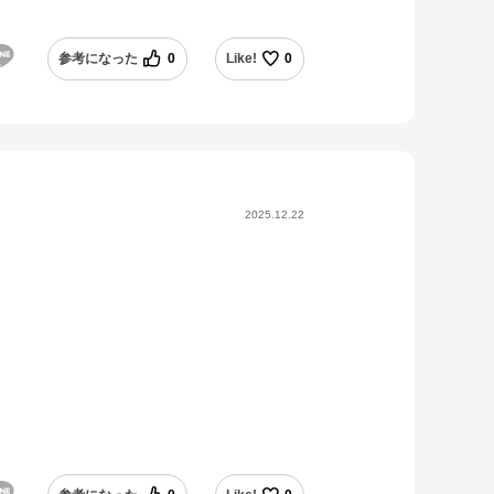
参考になった
0
Like!
0
2025.12.22