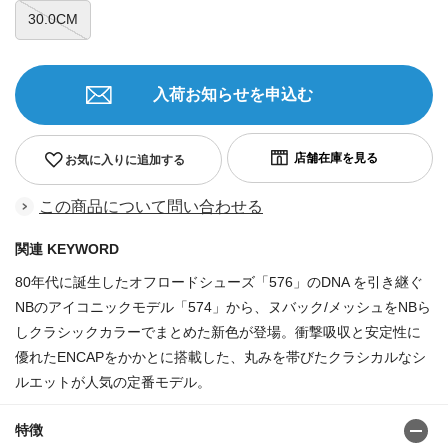
30.0CM
入荷お知らせを申込む
お気に入りに追加する
この商品について問い合わせる
関連 KEYWORD
80年代に誕生したオフロードシューズ「576」のDNA を引き継ぐ
NBのアイコニックモデル「574」から、ヌバック/メッシュをNBら
しクラシックカラーでまとめた新色が登場。衝撃吸収と安定性に
優れたENCAPをかかとに搭載した、丸みを帯びたクラシカルなシ
ルエットが人気の定番モデル。
特徴