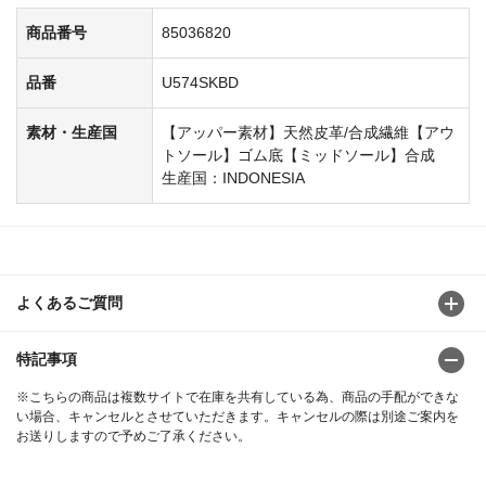
商品番号
85036820
品番
U574SKBD
素材・生産国
【アッパー素材】天然皮革/合成繊維【アウ
トソール】ゴム底【ミッドソール】合成
生産国：INDONESIA
よくあるご質問
特記事項
※こちらの商品は複数サイトで在庫を共有している為、商品の手配ができな
い場合、キャンセルとさせていただきます。キャンセルの際は別途ご案内を
お送りしますので予めご了承ください。