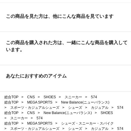
この商品を見た方は、他にこんな商品を見ています
この商品を購入された方は、一緒にこんな商品を購入して
います。
あなたにおすすめのアイテム
総合TOP
>
CNS
>
SHOES
>
スニーカー
>
574
総合TOP
>
MEGA SPORTS
>
New Balance(ニューバランス)
>
スポーツ・カジュアルシューズ
>
シューズ
>
カジュアル
>
574
総合TOP
>
CNS
>
New Balance(ニューバランス)
>
SHOES
>
スニーカー
>
574
総合TOP
>
MEGA SPORTS
>
シューズ・スニーカー・スパイク
>
スポーツ・カジュアルシューズ
>
シューズ
>
カジュアル
>
574