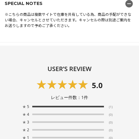
SPECIAL NOTES
※こちらの商品は複数サイトで在庫を共有している為、商品の手配ができな
い場合、キャンセルとさせていただきます。キャンセルの際は別途ご案内を
お送りしますので予めご了承ください。
USER’S REVIEW
5.0
レビュー件数：
1
件
★
5
(1)
★
4
(0)
★
3
(0)
★
2
(0)
★
1
(0)