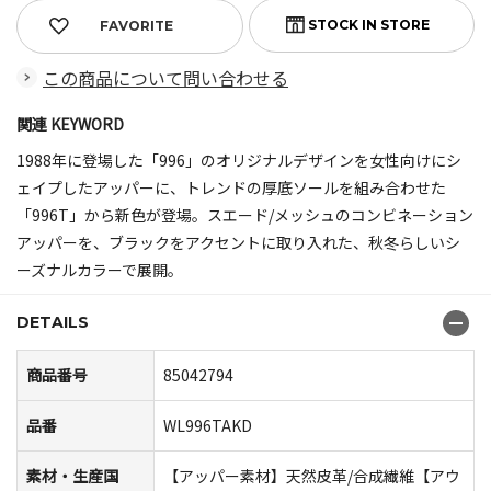
FAVORITE
この商品について問い合わせる
関連 KEYWORD
1988年に登場した「996」のオリジナルデザインを女性向けにシ
ェイプしたアッパーに、トレンドの厚底ソールを組み合わせた
「996T」から新色が登場。スエード/メッシュのコンビネーション
アッパーを、ブラックをアクセントに取り入れた、秋冬らしいシ
ーズナルカラーで展開。
DETAILS
商品番号
85042794
品番
WL996TAKD
素材・生産国
【アッパー素材】天然皮革/合成繊維【アウ