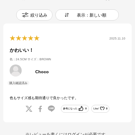
絞り込み
表示：新しい順
2025.11.10
かわいい！
色：24.5CM
サイズ：BROWN
Choco
色もサイズ感も期待通りで良かったです。
参考になった
0
Like!
0
※レビューを書くには
ログイン
が必要です。