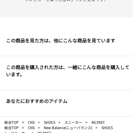
この商品を見た方は、他にこんな商品を見ています
この商品を購入された方は、一緒にこんな商品を購入して
います。
あなたにおすすめのアイテム
総合TOP
>
CNS
>
SHOES
>
スニーカー
>
WL996T
総合TOP
>
CNS
>
New Balance(ニューバランス)
>
SHOES
>
スニーカー
>
WL996T