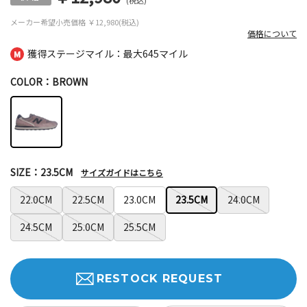
(税込)
メーカー希望小売価格
￥12,980(税込)
価格について
獲得ステージマイル：最大
645マイル
COLOR：BROWN
SIZE：23.5CM
サイズガイドはこちら
22.0CM
22.5CM
23.0CM
23.5CM
24.0CM
24.5CM
25.0CM
25.5CM
RESTOCK REQUEST