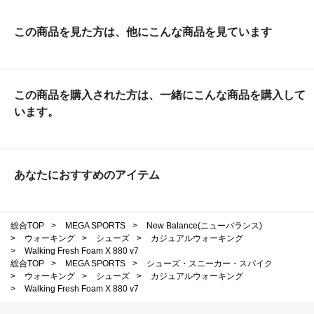
この商品を見た方は、他にこんな商品を見ています
この商品を購入された方は、一緒にこんな商品を購入して
います。
あなたにおすすめのアイテム
総合TOP
>
MEGA SPORTS
>
New Balance(ニューバランス)
>
ウォーキング
>
シューズ
>
カジュアルウォーキング
>
Walking Fresh Foam X 880 v7
総合TOP
>
MEGA SPORTS
>
シューズ・スニーカー・スパイク
>
ウォーキング
>
シューズ
>
カジュアルウォーキング
>
Walking Fresh Foam X 880 v7