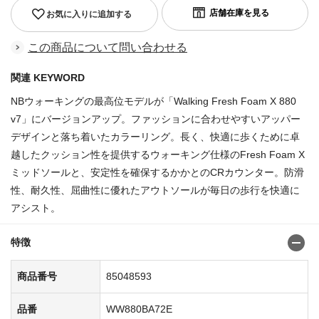
お気に入りに追加する
この商品について問い合わせる
関連 KEYWORD
NBウォーキングの最高位モデルが「Walking Fresh Foam X 880
v7」にバージョンアップ。ファッションに合わせやすいアッパー
デザインと落ち着いたカラーリング。長く、快適に歩くために卓
越したクッション性を提供するウォーキング仕様のFresh Foam X
ミッドソールと、安定性を確保するかかとのCRカウンター。防滑
性、耐久性、屈曲性に優れたアウトソールが毎日の歩行を快適に
アシスト。
特徴
商品番号
85048593
品番
WW880BA72E