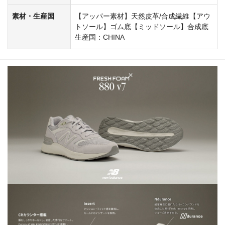
素材・生産国
【アッパー素材】天然皮革/合成繊維【アウ
トソール】ゴム底【ミッドソール】合成底
生産国：CHINA