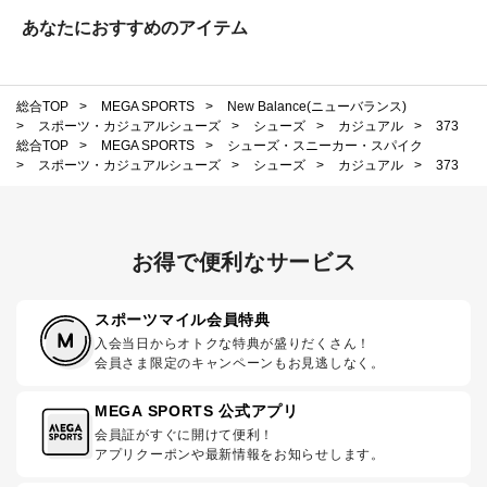
あなたにおすすめのアイテム
総合TOP
>
MEGA SPORTS
>
New Balance(ニューバランス)
>
スポーツ・カジュアルシューズ
>
シューズ
>
カジュアル
>
373
総合TOP
>
MEGA SPORTS
>
シューズ・スニーカー・スパイク
>
スポーツ・カジュアルシューズ
>
シューズ
>
カジュアル
>
373
お得で便利なサービス
スポーツマイル会員特典
入会当日からオトクな特典が盛りだくさん！
会員さま限定のキャンペーンもお見逃しなく。
MEGA SPORTS 公式アプリ
会員証がすぐに開けて便利！
アプリクーポンや最新情報をお知らせします。