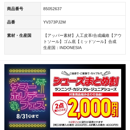
商品番号
85052637
品番
YV373PJ2M
素材・生産国
【アッパー素材】人工皮革/合成繊維【アウ
トソール】ゴム底【ミッドソール】合成
生産国：INDONESIA