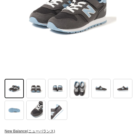
New Balance(ニューバランス)