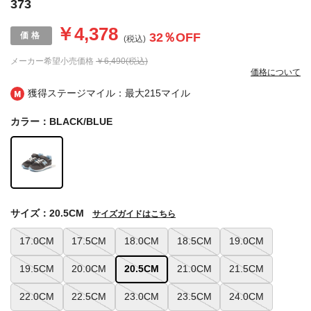
373
￥4,378
32
％OFF
(税込)
メーカー希望小売価格
￥6,490(税込)
価格について
獲得ステージマイル：最大
215マイル
カラー：BLACK/BLUE
サイズ：20.5CM
サイズガイドはこちら
17.0CM
17.5CM
18.0CM
18.5CM
19.0CM
19.5CM
20.0CM
20.5CM
21.0CM
21.5CM
22.0CM
22.5CM
23.0CM
23.5CM
24.0CM